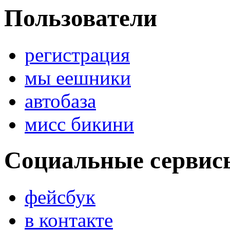
Пользователи
регистрация
мы еешники
автобаза
мисс бикини
Социальные сервис
фейсбук
в контакте