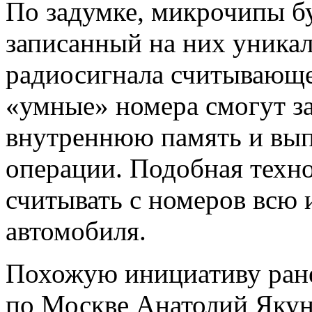
По задумке, микрочипы бу
записанный на них уника
радиосигнала считывающе
«умные» номера смогут з
внутреннюю память и вып
операции. Подобная техно
считывать с номеров всю
автомобиля.
Похожую инициативу ран
по Москве Анатолий Якуни