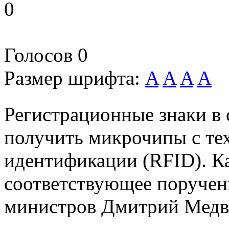
0
Голосов
0
Размер шрифта:
A
A
A
A
Регистрационные знаки в
получить микрочипы с те
идентификации (RFID). К
соответствующее поручени
министров Дмитрий Медв