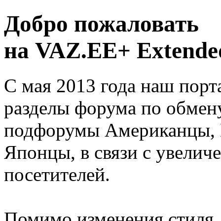
Добро пожаловать
на VAZ.EE+ Extended
С мая 2013 года наш порт
разделы форума по обмен
подфорумы Американцы, 
Японцы, в связи с увелич
посетителей.
Помимо изменения стиля, 