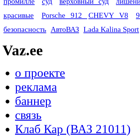
промилле
суд
верховный суд
лишени
красивые
Porsche 912
CHEVY V8
9
безопасность
АвтоВАЗ
Lada Kalina Sport
Vaz.ee
о проекте
реклама
баннер
связь
Клаб Кар (ВАЗ 21011)