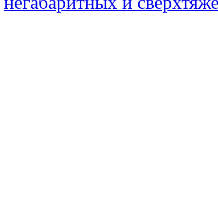
негабаритных и сверхтяж