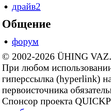
драйв2
Общение
форум
© 2002-2026 ÜHING VAZ
При любом использовании
гиперссылка (hyperlink) н
первоисточника обязатель
Спонсор проекта QUICK