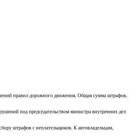
ушений правил дорожного движения. Общая сумма штрафов,
арушений под председательством министра внутренних дел
сбору штрафов с неплательщиков. К автовладельцам,