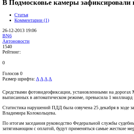
В Подмосковье камеры зафиксировали 
Статья
Комментарии (1)
26-12-2013 19:06
BN6
Автоновости
1540
Рейтинг:
0
Голосов
0
Размер шрифта:
A
A
A
A
Средствами фотовидеофиксации, установленными на дорогах М
выписанных в автоматическом режиме, превысила 1 миллиард
Статистика нарушений ПДД была озвучена 25 декабря в ходе 
Владимира Колокольцева.
По итогам заседания руководство Федеральной службы судебны
затягивающим с оплатой, будут применяться самые жесткие ме