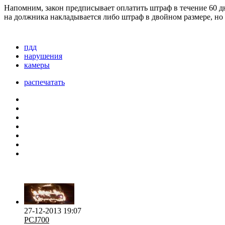
Напомним, закон предписывает оплатить штраф в течение 60 дн
на должника накладывается либо штраф в двойном размере, но н
пдд
нарушения
камеры
распечатать
27-12-2013 19:07
PCJ700