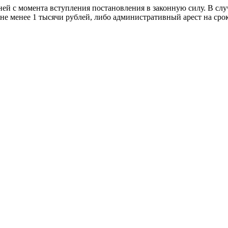
ей с момента вступления постановления в законную силу. В случ
е менее 1 тысячи рублей, либо административный арест на срок 