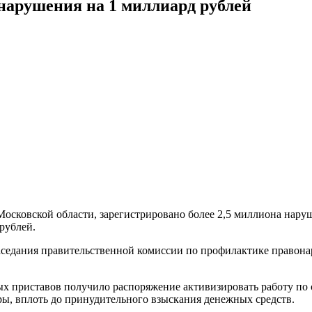
нарушения на 1 миллиард рублей
осковской области, зарегистрировано более 2,5 миллиона нар
 рублей.
заседания правительственной комиссии по профилактике правон
х приставов получило распоряжение активизировать работу по 
ры, вплоть до принудительного взыскания денежных средств.