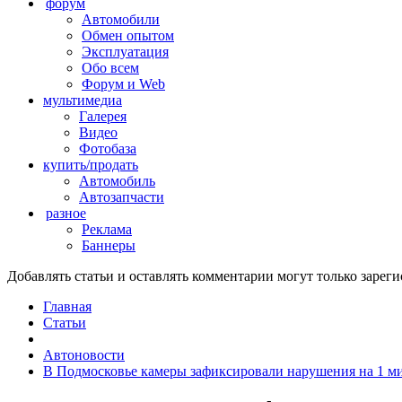
форум
Автомобили
Обмен опытом
Эксплуатация
Обо всем
Форум и Web
мультимедиа
Галерея
Видео
Фотобаза
купить/продать
Автомобиль
Автозапчасти
разное
Реклама
Баннеры
Добавлять статьи и оставлять комментарии могут только заре
Главная
Статьи
Автоновости
В Подмосковье камеры зафиксировали нарушения на 1 м