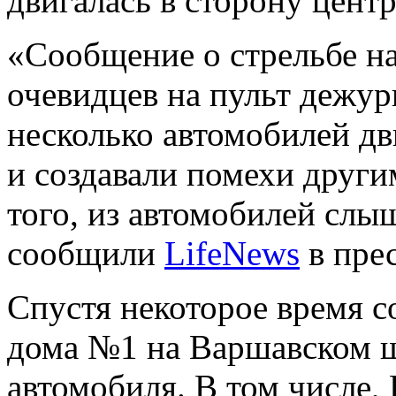
двигалась в сторону цент
«Сообщение о стрельбе н
очевидцев на пульт дежур
несколько автомобилей д
и создавали помехи друг
того, из автомобилей слыш
сообщили
LifeNews
в пре
Спустя некоторое время с
дома №1 на Варшавском ш
автомобиля. В том числе, 