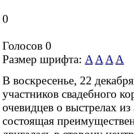
0
Голосов
0
Размер шрифта:
A
A
A
A
В воскресенье, 22 декабр
участников свадебного к
очевидцев о выстрелах из
состоящая преимуществен