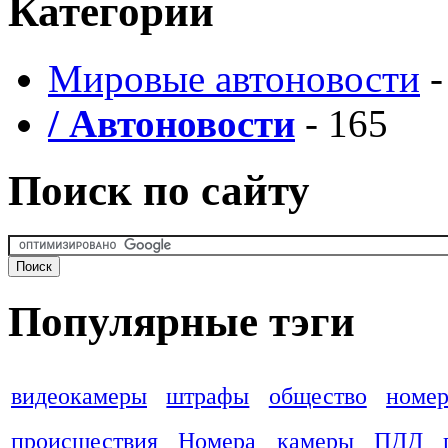
Категории
Мировые автоновости
-
/ Автоновости
- 165
Поиск по сайту
Популярные тэги
видеокамеры
штрафы
общество
номер
происшествия
Номера
камеры
ПДД