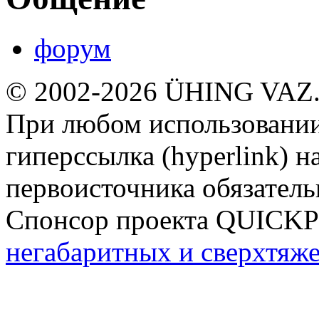
форум
© 2002-2026 ÜHING VAZ
При любом использовании
гиперссылка (hyperlink) н
первоисточника обязатель
Спонсор проекта QUICK
негабаритных и сверхтяж