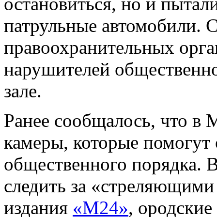
остановиться, но и пытал
патрульные автомобили. 
правоохранительных орган
нарушителей общественно
зале.
Ранее сообщалось, что в 
камеры, которые помогут
общественного порядка. В
следить за «стреляющими
издания
«М24»
, ородски