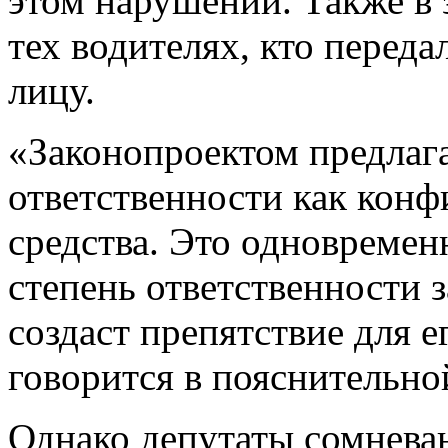
этом нарушении. Также в 
тех водителях, кто перед
лицу.
«Законопроектом предлага
ответственности как конф
средства. Это одновремен
степень ответственности 
создаст препятствие для е
говорится в пояснительно
Однако депутаты сомневаю