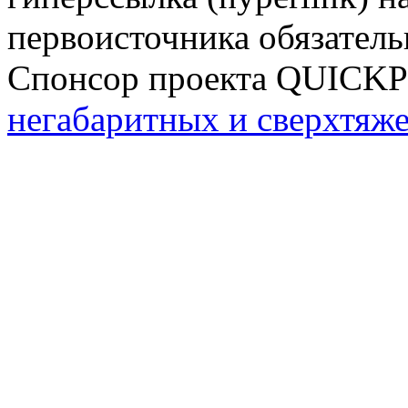
первоисточника обязатель
Спонсор проекта QUICK
негабаритных и сверхтяж