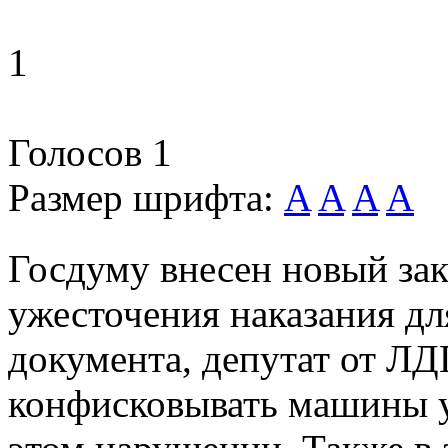
1
Голосов
1
Размер шрифта:
A
A
A
A
Госдуму внесен новый за
ужесточения наказания дл
документа, депутат от ЛД
конфисковывать машины у 