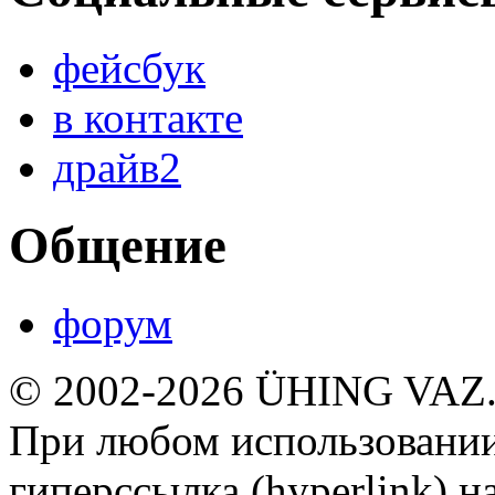
фейсбук
в контакте
драйв2
Общение
форум
© 2002-2026 ÜHING VAZ
При любом использовании
гиперссылка (hyperlink) н