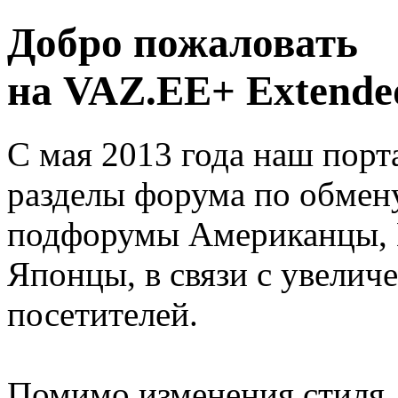
Добро пожаловать
на VAZ.EE+ Extended
С мая 2013 года наш порт
разделы форума по обмен
подфорумы Американцы, 
Японцы, в связи с увелич
посетителей.
Помимо изменения стиля, 