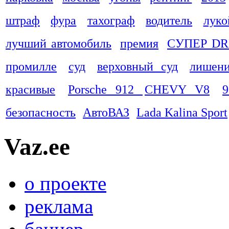
штраф
фура
тахограф
водитель
луко
лучший автомобиль
премия
СУПЕР DR
промилле
суд
верховный суд
лишени
красивые
Porsche 912
CHEVY V8
9
безопасность
АвтоВАЗ
Lada Kalina Sport
Vaz.ee
о проекте
реклама