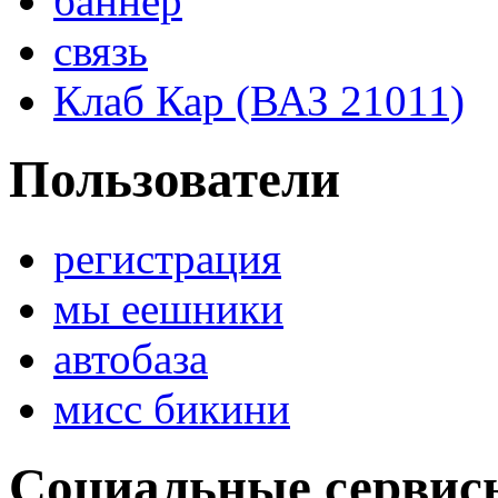
баннер
связь
Клаб Кар (ВАЗ 21011)
Пользователи
регистрация
мы еешники
автобаза
мисс бикини
Социальные сервис