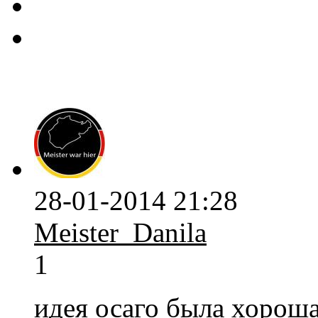
28-01-2014 21:28
Meister_Danila
1
идея осаго была хороша,