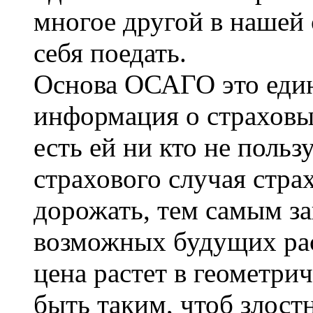
многое другой в нашей 
себя поедать.
Основа ОСАГО это един
информация о страховых
есть ей ни кто не польз
страхового случая стра
дорожать, тем самым з
возможных будущих рас
цена растет в геометри
быть таким, чтоб злос