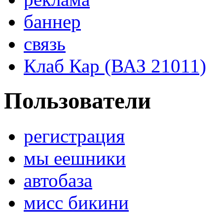
баннер
связь
Клаб Кар (ВАЗ 21011)
Пользователи
регистрация
мы еешники
автобаза
мисс бикини