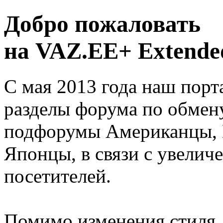
Добро пожаловать
на VAZ.EE+ Extended
С мая 2013 года наш порт
разделы форума по обмен
подфорумы Американцы, 
Японцы, в связи с увелич
посетителей.
Помимо изменения стиля, 