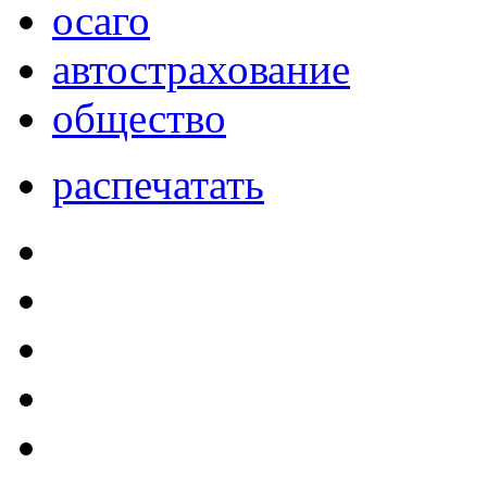
осаго
автострахование
общество
распечатать