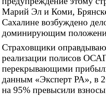
предупреждение этому ст
Марий Эл и Коми, Брянске
Сахалине возбуждено дел
доминирующим положен
Страховщики оправдываю
реализации полисов ОСАГ
перекрывающими прибыль 
данным «Эксперт РА», в 
на 95% превысили взносы