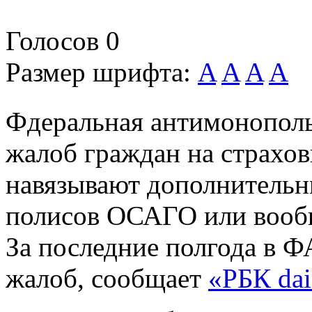
Голосов
0
Размер шрифта:
A
A
A
A
Фдеральная антимонополь
жалоб граждан на страхо
навязывают дополнительн
полисов ОСАГО или вообщ
За последние полгода в Ф
жалоб, сообщает
«РБК dai