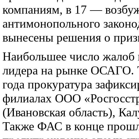
компаниям, в 17 — возбу
антимонопольного законод
вынесены решения о при
Наибольшее число жалоб 
лидера на рынке ОСАГО. 
года прокуратура зафикси
филиалах ООО «Росгосстр
(Ивановская область), Ка
Также ФАС в конце прошл