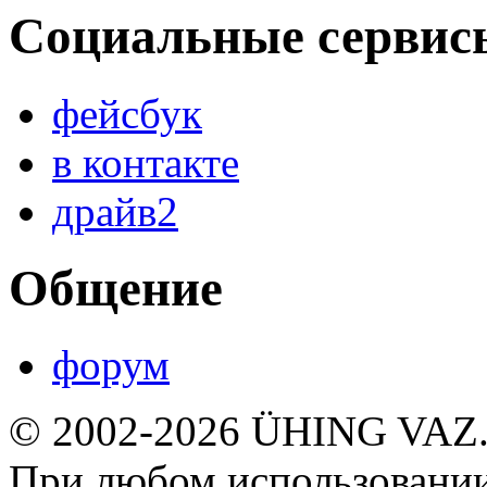
Социальные сервис
фейсбук
в контакте
драйв2
Общение
форум
© 2002-2026 ÜHING VAZ
При любом использовании