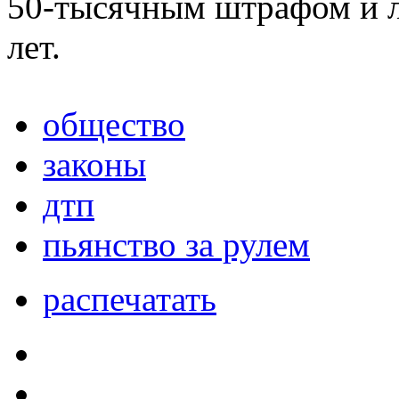
50-тысячным штрафом и л
лет.
общество
законы
дтп
пьянство за рулем
распечатать