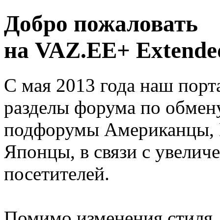
Добро пожаловать
на VAZ.EE+ Extended
С мая 2013 года наш порт
разделы форума по обмен
подфорумы Американцы, 
Японцы, в связи с увелич
посетителей.
Помимо изменения стиля, 