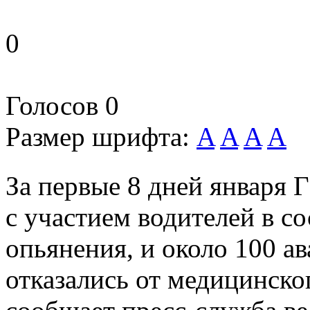
0
Голосов
0
Размер шрифта:
A
A
A
A
За первые 8 дней января
с участием водителей в с
опьянения, и около 100 а
отказались от медицинско