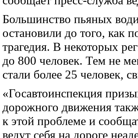
сообщает пресс-служба в
Большинство пьяных вод
остановили до того, как 
трагедия. В некоторых ре
до 800 человек. Тем не м
стали более 25 человек, 
«Госавтоинспекция призыв
дорожного движения такж
к этой проблеме и сообща
ведут себя на дороге неаде