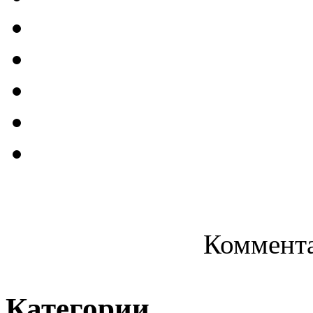
Коммента
Категории