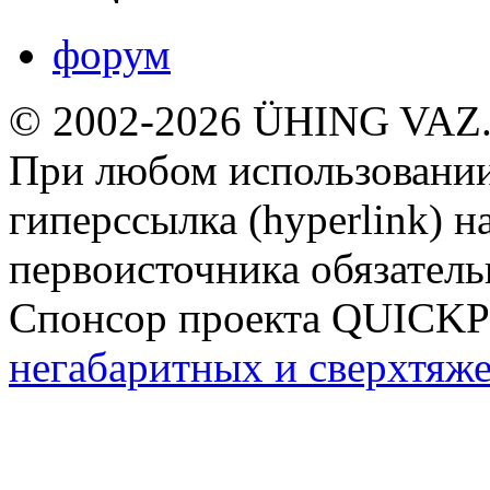
форум
© 2002-2026 ÜHING VAZ
При любом использовании
гиперссылка (hyperlink) н
первоисточника обязатель
Спонсор проекта QUICK
негабаритных и сверхтяж