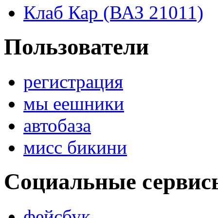
Клаб Кар (ВАЗ 21011)
Пользователи
регистрация
мы еешники
автобаза
мисс бикини
Социальные сервис
фейсбук