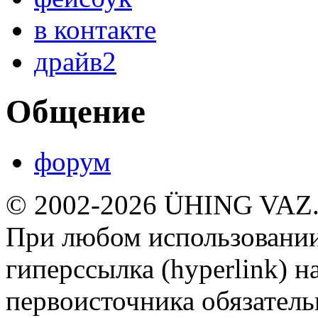
в контакте
драйв2
Общение
форум
© 2002-2026 ÜHING VAZ
При любом использовании
гиперссылка (hyperlink) н
первоисточника обязатель