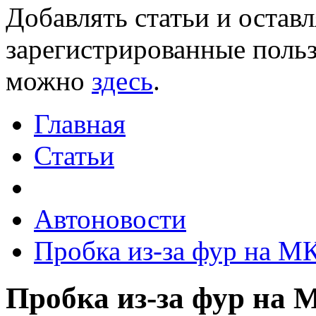
Добавлять статьи и остав
зарегистрированные польз
можно
здесь
.
Главная
Статьи
Автоновости
Пробка из-за фур на М
Пробка из-за фур на