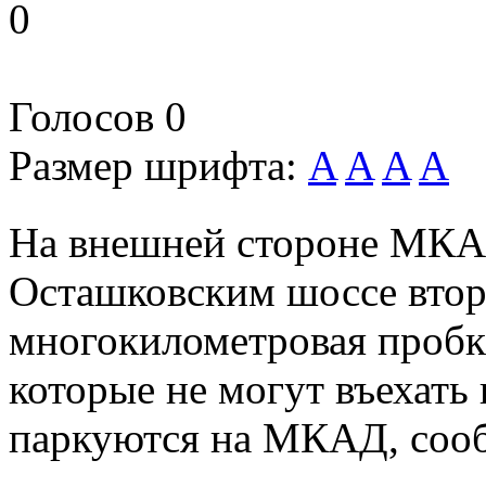
0
Голосов
0
Размер шрифта:
A
A
A
A
На внешней стороне МКАД
Осташковским шоссе втор
многокилометровая пробка
которые не могут въехат
паркуются на МКАД, соо