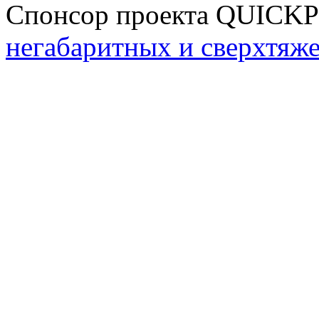
Спонсор проекта QUICK
негабаритных и сверхтяж