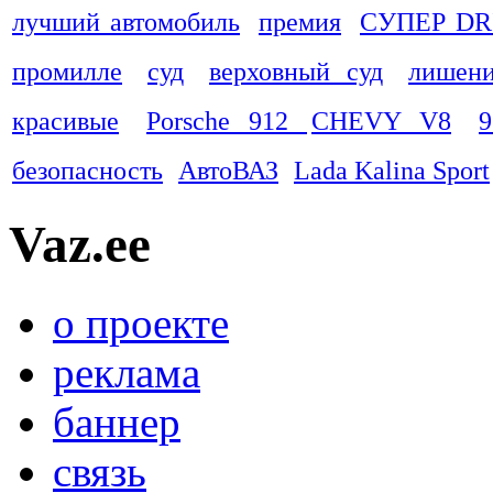
лучший автомобиль
премия
СУПЕР DR
промилле
суд
верховный суд
лишени
красивые
Porsche 912
CHEVY V8
9
безопасность
АвтоВАЗ
Lada Kalina Sport
Vaz.ee
о проекте
реклама
баннер
связь