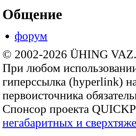
Общение
форум
© 2002-2026 ÜHING VAZ
При любом использовании
гиперссылка (hyperlink) н
первоисточника обязатель
Спонсор проекта QUICK
негабаритных и сверхтяж