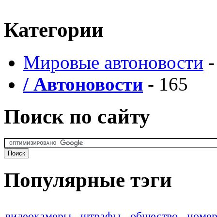
Категории
Мировые автоновости
-
/ Автоновости
- 165
Поиск по сайту
Популярные тэги
видеокамеры
штрафы
общество
номер