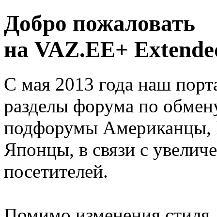
Добро пожаловать
на VAZ.EE+ Extended
С мая 2013 года наш порт
разделы форума по обмен
подфорумы Американцы, 
Японцы, в связи с увелич
посетителей.
Помимо изменения стиля, 