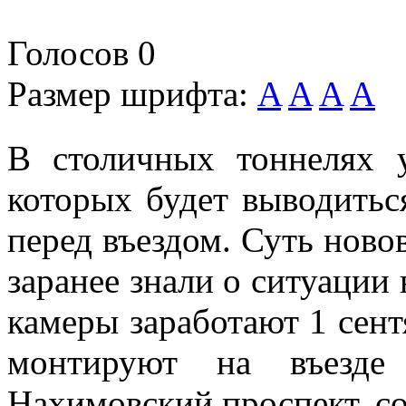
Голосов
0
Размер шрифта:
A
A
A
A
В столичных тоннелях у
которых будет выводитьс
перед въездом. Суть ново
заранее знали о ситуации
камеры заработают 1 сент
монтируют на въезде
Нахимовский проспект, 