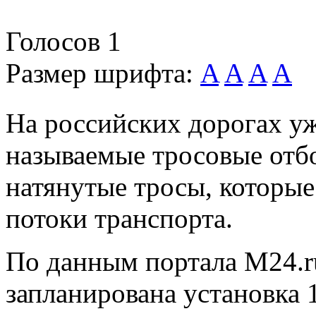
Голосов
1
Размер шрифта:
A
A
A
A
На российских дорогах уж
называемые тросовые отб
натянутые тросы, которые
потоки транспорта.
По данным портала M24.ru
запланирована установка 