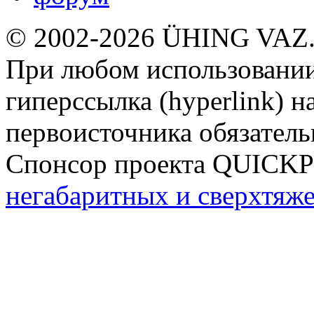
© 2002-2026 ÜHING VAZ
При любом использовании
гиперссылка (hyperlink) н
первоисточника обязатель
Спонсор проекта QUICK
негабаритных и сверхтяж