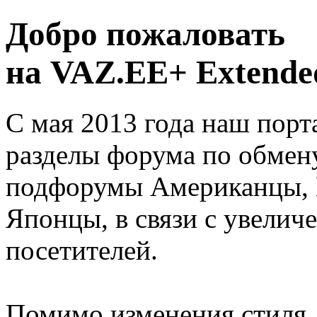
Добро пожаловать
на VAZ.EE+ Extended
С мая 2013 года наш порт
разделы форума по обмен
подфорумы Американцы, 
Японцы, в связи с увелич
посетителей.
Помимо изменения стиля, 