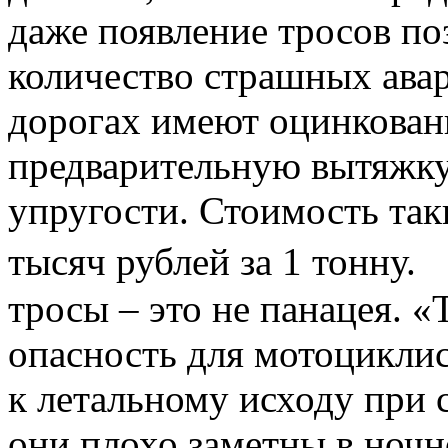
даже появление тросов по
количество страшных авар
дорогах имеют оцинкован
предварительную вытяжку
упругости. Стоимость так
тысяч рублей за 1 тонну
тросы – это не панацея. 
опасность для мотоциклис
к летальному исходу при с
они плохо заметны в ночн