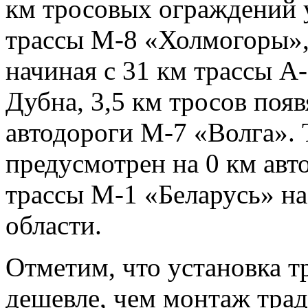
км тросовых ограждений у
трассы М-8 «Холмогоры»,
начиная с 31 км трассы А
Дубна, 3,5 км тросов появ
автодороги М-7 «Волга». 
предусмотрен на 0 км авто
трассы М-1 «Беларусь» н
области.
Отметим, что установка т
дешевле, чем монтаж тра