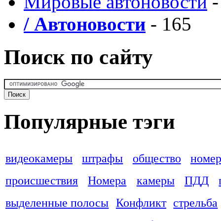
Мировые автоновости
-
/ Автоновости
- 165
Поиск по сайту
Популярные тэги
видеокамеры
штрафы
общество
номер
происшествия
Номера
камеры
ПДД
выделенные полосы
Конфликт
стрельба