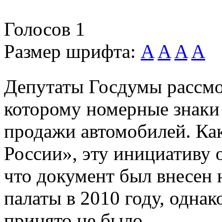
Голосов
1
Размер шрифта:
A
A
A
A
Депутаты Госдумы рассмот
которому номерные знаки 
продажи автомобилей. Ка
России», эту инициативу о
что документ был внесен
палаты в 2010 году, одна
принято не было.