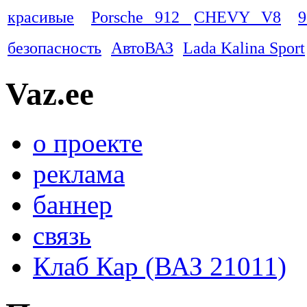
красивые
Porsche 912
CHEVY V8
9
безопасность
АвтоВАЗ
Lada Kalina Sport
Vaz.ee
о проекте
реклама
баннер
связь
Клаб Кар (ВАЗ 21011)