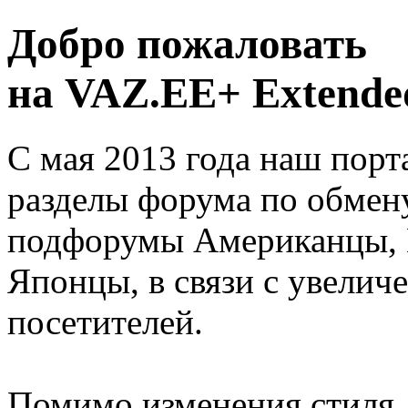
Добро пожаловать
на VAZ.EE+ Extended
С мая 2013 года наш порт
разделы форума по обмен
подфорумы Американцы, 
Японцы, в связи с увелич
посетителей.
Помимо изменения стиля, 