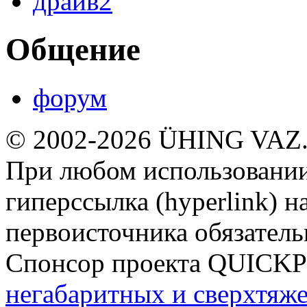
драйв2
Общение
форум
© 2002-2026 ÜHING VAZ
При любом использовании
гиперссылка (hyperlink) н
первоисточника обязатель
Спонсор проекта QUICK
негабаритных и сверхтяж