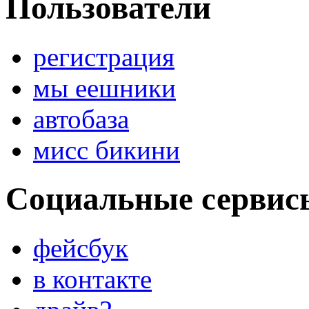
Пользователи
регистрация
мы еешники
автобаза
мисс бикини
Социальные сервис
фейсбук
в контакте