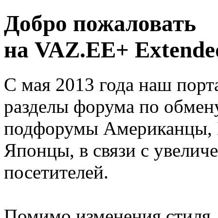
Добро пожаловать
на VAZ.EE+ Extended
С мая 2013 года наш порт
разделы форума по обмен
подфорумы Американцы, 
Японцы, в связи с увелич
посетителей.
Помимо изменения стиля, 