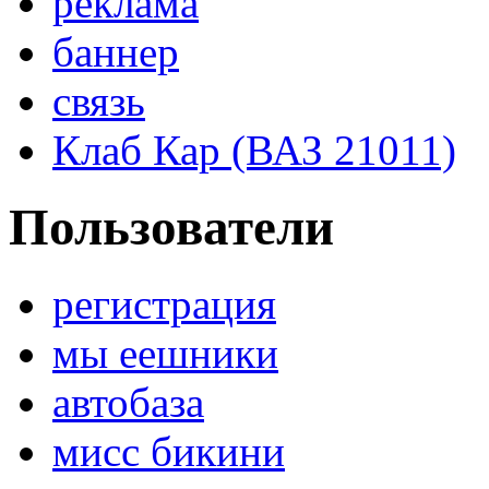
реклама
баннер
связь
Клаб Кар (ВАЗ 21011)
Пользователи
регистрация
мы еешники
автобаза
мисс бикини