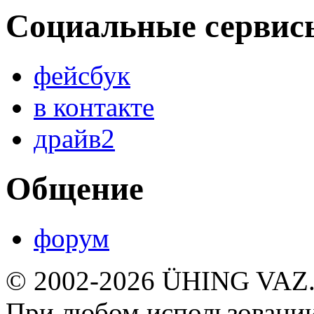
Социальные сервис
фейсбук
в контакте
драйв2
Общение
форум
© 2002-2026 ÜHING VAZ
При любом использовании