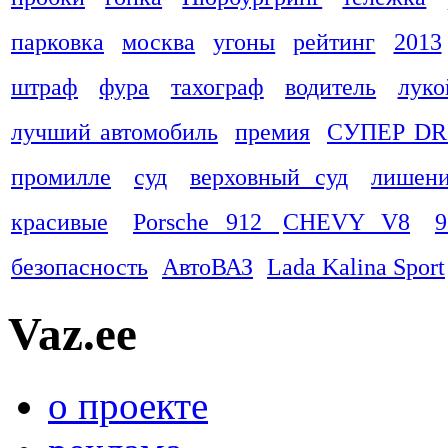
парковка
москва
угоны
рейтинг
2013
штраф
фура
тахограф
водитель
луко
лучший автомобиль
премия
СУПЕР DR
промилле
суд
верховный суд
лишени
красивые
Porsche 912
CHEVY V8
9
безопасность
АвтоВАЗ
Lada Kalina Sport
Vaz.ee
о проекте