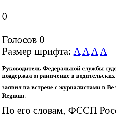
0
Голосов
0
Размер шрифта:
A
A
A
A
Руководитель Федеральной службы су
поддержал ограничение в водительских
заявил на встрече с журналистами в В
Regnum.
По его словам, ФССП Рос