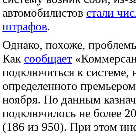
автомобилистов
стали чи
штрафов
.
Однако, похоже, проблемы
Как
сообщает
«Коммерсант
подключиться к системе, н
определенного премьеро
ноября. По данным казнач
подключилось не более 2
(186 из 950). При этом и