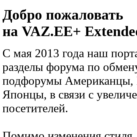
Добро пожаловать
на VAZ.EE+ Extended
С мая 2013 года наш порт
разделы форума по обмен
подфорумы Американцы, 
Японцы, в связи с увелич
посетителей.
Помимо изменения стиля, 