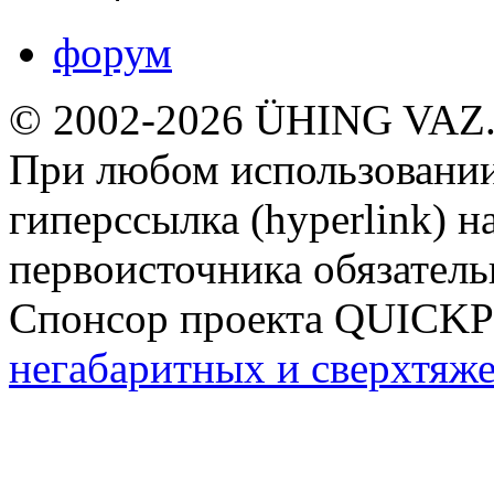
форум
© 2002-2026 ÜHING VAZ
При любом использовании
гиперссылка (hyperlink) н
первоисточника обязатель
Спонсор проекта QUICK
негабаритных и сверхтяж