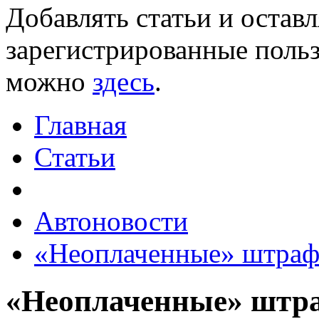
Добавлять статьи и остав
зарегистрированные польз
можно
здесь
.
Главная
Статьи
Автоновости
«Неоплаченные» штра
«Неоплаченные» штр