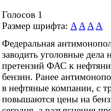
Голосов
1
Размер шрифта:
A
A
A
A
Федеральная антимонопол
заводить уголовные дела 
претензий ФАС к нефтяник
бензин. Ранее антимонопо
в нефтяные компании, с т
повышаются цены на бензи
сегодня, а разъяснения пр