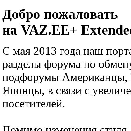
Добро пожаловать
на VAZ.EE+ Extended
С мая 2013 года наш порт
разделы форума по обмен
подфорумы Американцы, 
Японцы, в связи с увелич
посетителей.
Помимо изменения стиля, 