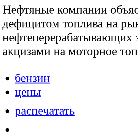
Нефтяные компании объяс
дефицитом топлива на ры
нефтеперерабатывающих з
акцизами на моторное то
бензин
цены
распечатать