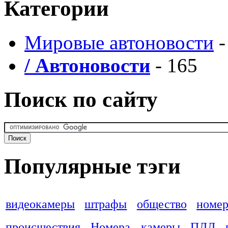
Категории
Мировые автоновости
-
/ Автоновости
- 165
Поиск по сайту
Популярные тэги
видеокамеры
штрафы
общество
номер
происшествия
Номера
камеры
ПДД