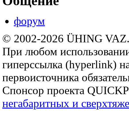
Общение
форум
© 2002-2026 ÜHING VAZ
При любом использовании
гиперссылка (hyperlink) н
первоисточника обязатель
Спонсор проекта QUICK
негабаритных и сверхтяж