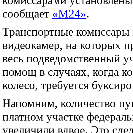
комиссарами установлены 
сообщает
«М24»
.
Транспортные комиссары 
видеокамер, на которых п
весь подведомственный уч
помощ в случаях, когда к
колесо, требуется буксир
Напомним, количество пун
платном участке федерал
увеличили вдвое. Это сде