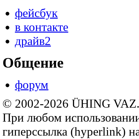
фейсбук
в контакте
драйв2
Общение
форум
© 2002-2026 ÜHING VAZ
При любом использовании
гиперссылка (hyperlink) н