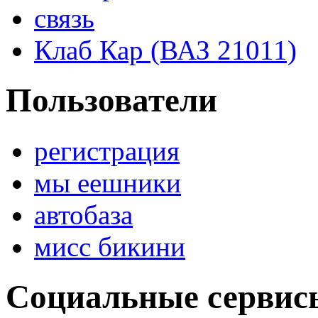
связь
Клаб Кар (ВАЗ 21011)
Пользователи
регистрация
мы еешники
автобаза
мисс бикини
Социальные сервис