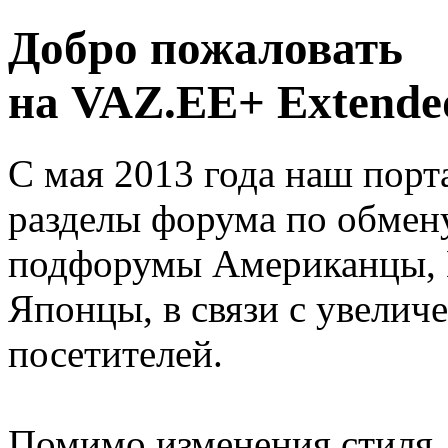
Добро пожаловать
на VAZ.EE+ Extended
С мая 2013 года наш порт
разделы форума по обмен
подфорумы Американцы, 
Японцы, в связи с увелич
посетителей.
Помимо изменения стиля, 