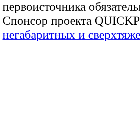
первоисточника обязатель
Спонсор проекта QUICK
негабаритных и сверхтяж