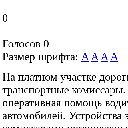
0
Голосов
0
Размер шрифта:
A
A
A
A
На платном участке доро
транспортные комиссары.
оперативная помощь води
автомобилей. Устройства 