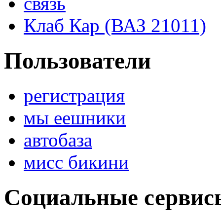
связь
Клаб Кар (ВАЗ 21011)
Пользователи
регистрация
мы еешники
автобаза
мисс бикини
Социальные сервис