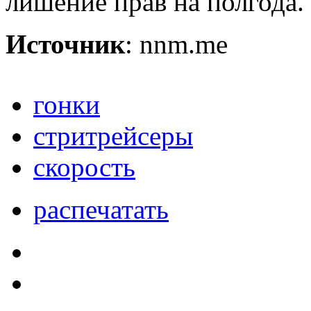
лишение прав на полгода.
Источник
: nnm.me
гонки
стритрейсеры
скорость
распечатать