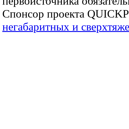
первоисточника обязатель
Спонсор проекта QUICK
негабаритных и сверхтяж