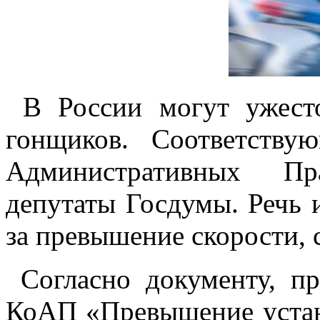
В России могут ужесто
гонщиков. Соответств
Административных Пра
депутаты Госдумы. Речь 
за превышение скорости,
Согласно документу, пре
КоАП «Превышение устан