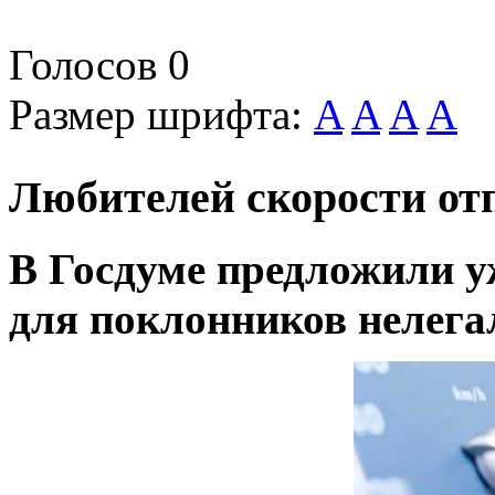
Голосов
0
Размер шрифта:
A
A
A
A
Любителей скорости от
В Госдуме предложили у
для поклонников нелег