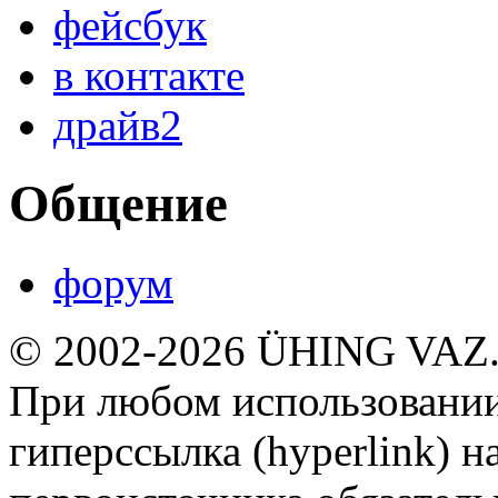
фейсбук
в контакте
драйв2
Общение
форум
© 2002-2026 ÜHING VAZ
При любом использовании
гиперссылка (hyperlink) н