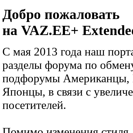
Добро пожаловать
на VAZ.EE+ Extended
С мая 2013 года наш порт
разделы форума по обмен
подфорумы Американцы, 
Японцы, в связи с увелич
посетителей.
Помимо изменения стиля, 