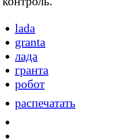
контроль.
lada
granta
лада
гранта
робот
распечатать