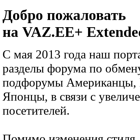
Добро пожаловать
на VAZ.EE+ Extended
С мая 2013 года наш порт
разделы форума по обмен
подфорумы Американцы, 
Японцы, в связи с увелич
посетителей.
Помимо изменения стиля, 