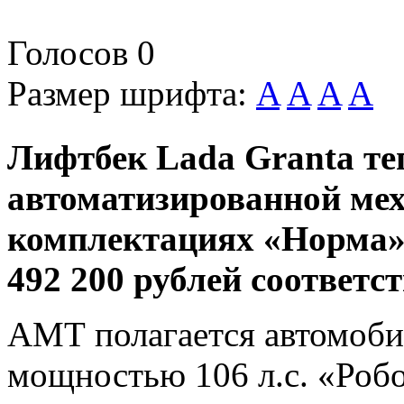
Голосов
0
Размер шрифта:
A
A
A
A
Лифтбек Lada Granta теп
автоматизированной мех
комплектациях «Норма» 
492 200 рублей соответст
АМТ полагается автомоби
мощностью 106 л.с. «Робо