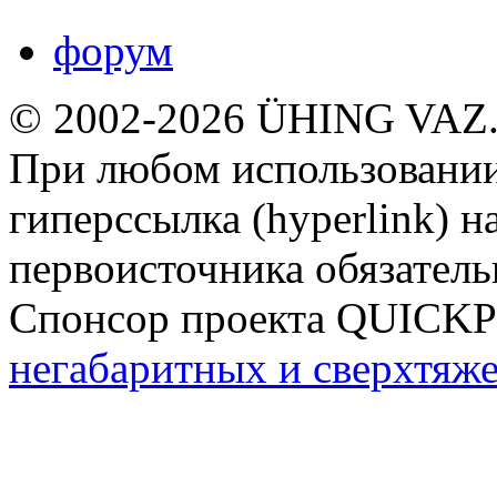
форум
© 2002-2026 ÜHING VAZ
При любом использовании
гиперссылка (hyperlink) н
первоисточника обязатель
Спонсор проекта QUICK
негабаритных и сверхтяж