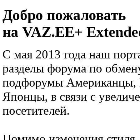
Добро пожаловать
на VAZ.EE+ Extended
С мая 2013 года наш порт
разделы форума по обмен
подфорумы Американцы, 
Японцы, в связи с увелич
посетителей.
Помимо изменения стиля, 