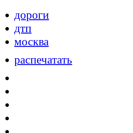
дороги
дтп
москва
распечатать