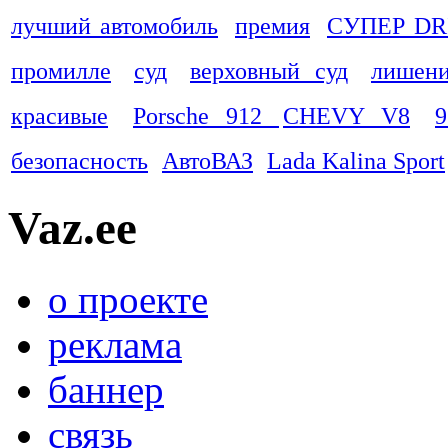
лучший автомобиль
премия
СУПЕР DR
промилле
суд
верховный суд
лишени
красивые
Porsche 912
CHEVY V8
9
безопасность
АвтоВАЗ
Lada Kalina Sport
Vaz.ee
о проекте
реклама
баннер
связь