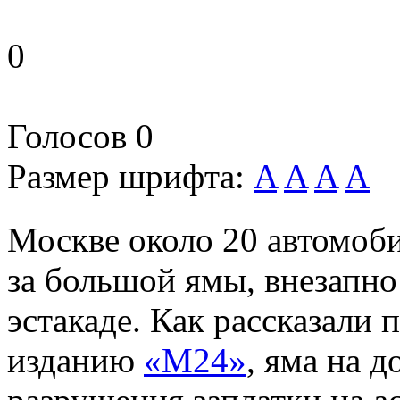
0
Голосов
0
Размер шрифта:
A
A
A
A
Москве около 20 автомоб
за большой ямы, внезапно
эстакаде. Как рассказали
изданию
«М24»
, яма на д