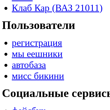
Клаб Кар (ВАЗ 21011)
Пользователи
регистрация
мы еешники
автобаза
мисс бикини
Социальные сервис