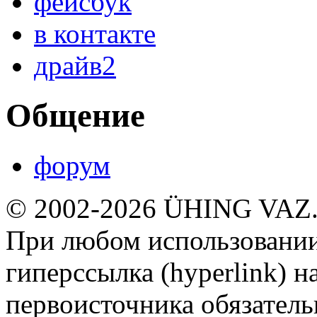
фейсбук
в контакте
драйв2
Общение
форум
© 2002-2026 ÜHING VAZ
При любом использовании
гиперссылка (hyperlink) н
первоисточника обязатель