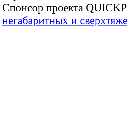
Спонсор проекта QUICK
негабаритных и сверхтяж