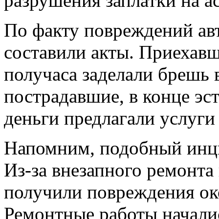
разрушения заплатки на а
По факту повреждений ав
составили акты. Приехавш
получаса заделали брешь 
пострадавшие, в конце эст
деньги предлагали услуги
Напомним, подобный инци
Из-за внезапного ремонт
получили повреждения ок
Ремонтные работы началис