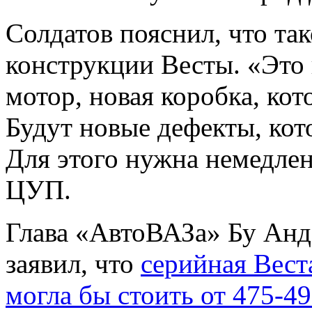
Солдатов пояснил, что та
конструкции Весты. «Это
мотор, новая коробка, кот
Будут новые дефекты, кот
Для этого нужна немедлен
ЦУП.
Глава «АвтоВАЗа» Бу Анде
заявил, что
серийная Вест
могла бы стоить от 475-4