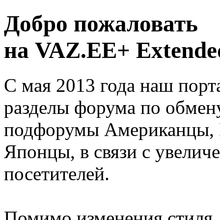
Добро пожаловать
на VAZ.EE+ Extended
С мая 2013 года наш порт
разделы форума по обмен
подфорумы Американцы, 
Японцы, в связи с увелич
посетителей.
Помимо изменения стиля, 