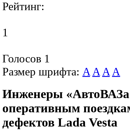
Рейтинг:
1
Голосов
1
Размер шрифта:
A
A
A
A
Инженеры «АвтоВАЗа»
оперативным поездкам
дефектов Lada Vesta