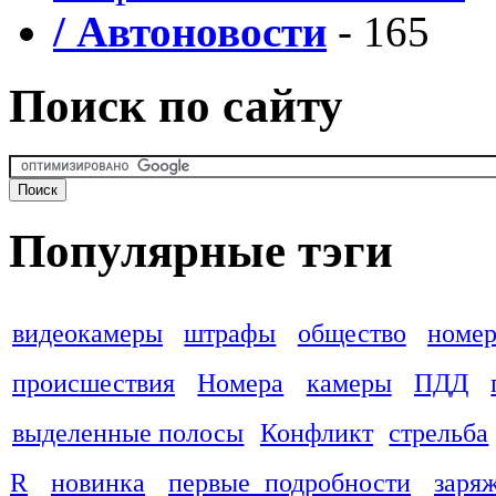
/ Автоновости
- 165
Поиск по сайту
Популярные тэги
видеокамеры
штрафы
общество
номер
происшествия
Номера
камеры
ПДД
выделенные полосы
Конфликт
стрельба
R
новинка
первые подробности
заря