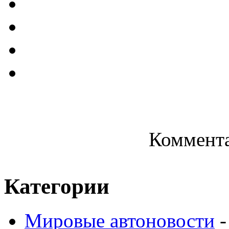
Коммента
Категории
Мировые автоновости
-