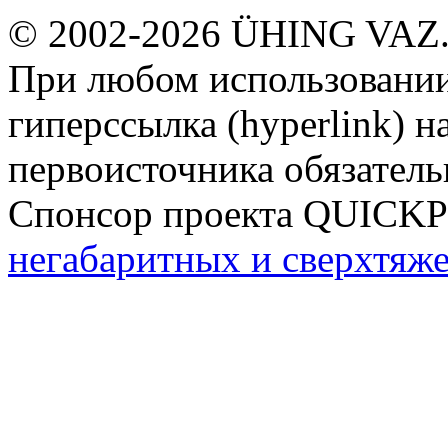
© 2002-2026 ÜHING VAZ
При любом использовании
гиперссылка (hyperlink) н
первоисточника обязатель
Спонсор проекта QUICK
негабаритных и сверхтяж