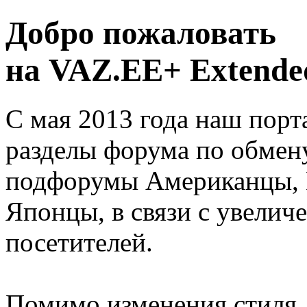
Добро пожаловать
на VAZ.EE+ Extended
С мая 2013 года наш порт
разделы форума по обмен
подфорумы Американцы, 
Японцы, в связи с увелич
посетителей.
Помимо изменения стиля, 