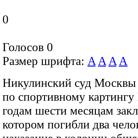
0
Голосов
0
Размер шрифта:
A
A
A
A
Никулинский суд Москвы
по спортивному картингу
годам шести месяцам закл
котором погибли два чело