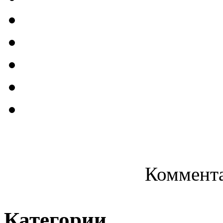
Коммента
Категории