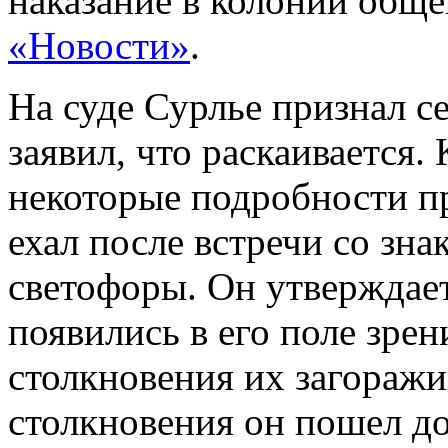
наказание в колонии общ
«Новости»
.
На суде Сурлье признал с
заявил, что раскаивается.
некоторые подробности пр
ехал после встречи со зн
светофоры. Он утверждает
появились в его поле зрен
столкновения их загоражи
столкновения он пошел до