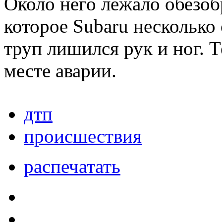
Около него лежало обезо
которое Subaru несколько 
труп лишился рук и ног. 
месте аварии.
дтп
происшествия
распечатать