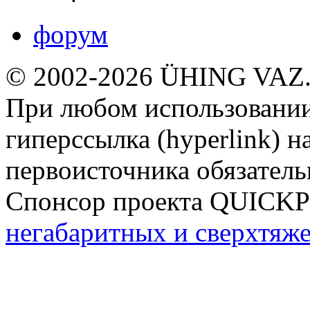
форум
© 2002-2026 ÜHING VAZ
При любом использовании
гиперссылка (hyperlink) н
первоисточника обязатель
Спонсор проекта QUICK
негабаритных и сверхтяж