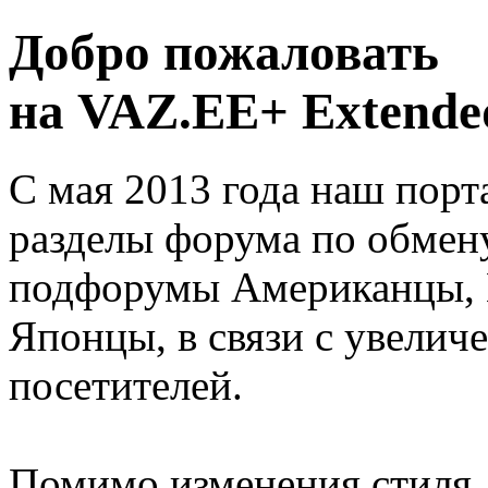
Добро пожаловать
на VAZ.EE+ Extended
С мая 2013 года наш порт
разделы форума по обмен
подфорумы Американцы, 
Японцы, в связи с увелич
посетителей.
Помимо изменения стиля, 