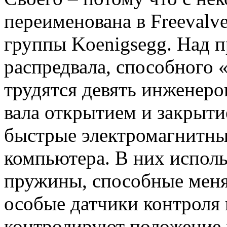
переименована в Freevalv
группы Koenigsegg. Над п
распредвала, способного 
трудятся девять инженеро
вала открытием и закрыти
быстрые электромагнитны
компьютера. В них испол
пружины, способные меня
особые датчики контроля
контролируют положение к