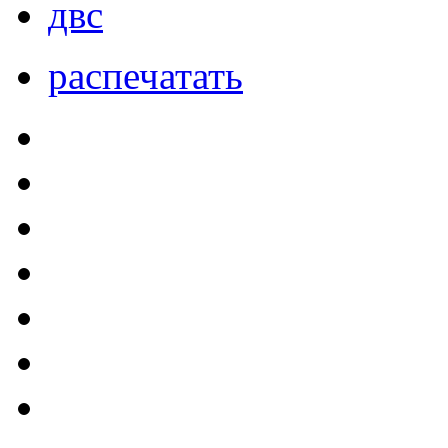
двс
распечатать