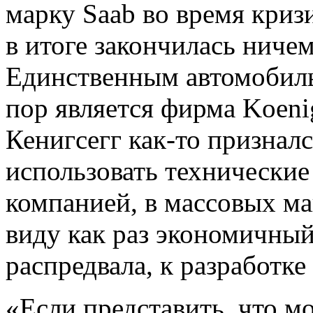
марку Saab во время кризи
в итоге закончилась ниче
Единственным автомобиль
пор является фирма Koeni
Кенигсегг как-то призналс
использовать технические
компанией, в массовых м
виду как раз экономичный
распредвала, к разработке
«Если представить, что мо