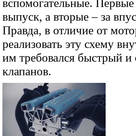
вспомогательные. Первые 
выпуск, а вторые – за впу
Правда, в отличие от мот
реализовать эту схему вну
им требовался быстрый и 
клапанов.