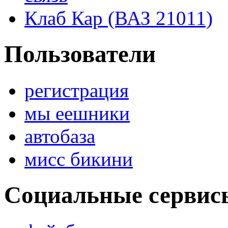
Клаб Кар (ВАЗ 21011)
Пользователи
регистрация
мы еешники
автобаза
мисс бикини
Социальные сервис