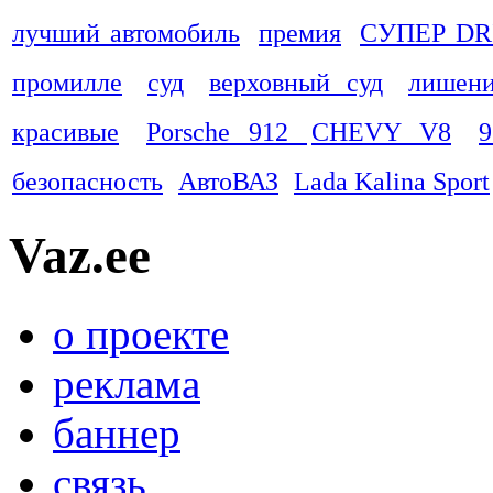
лучший автомобиль
премия
СУПЕР DR
промилле
суд
верховный суд
лишени
красивые
Porsche 912
CHEVY V8
9
безопасность
АвтоВАЗ
Lada Kalina Sport
Vaz.ee
о проекте
реклама
баннер
связь