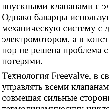
впускными клапанами с э
Однако баварцы использу
механическую систему с 
электромотором, а в конст
пор не решена проблема 
потерями.
Технология Freevalve, в с
управлять всеми клапанам
совмещая сильные сторо
термодинамических циклов