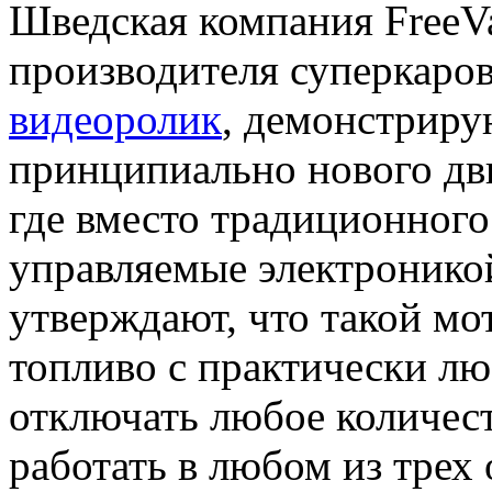
Шведская компания FreeVa
производителя суперкаров
видеоролик
, демонстрир
принципиально нового дви
где вместо традиционного
управляемые электронико
утверждают, что такой мо
топливо с практически л
отключать любое количест
работать в любом из тре