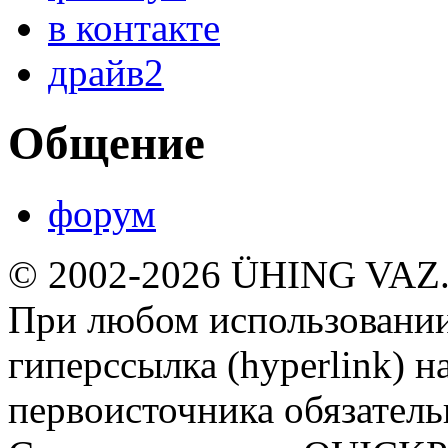
в контакте
драйв2
Общение
форум
© 2002-2026 ÜHING VAZ
При любом использовании
гиперссылка (hyperlink) н
первоисточника обязатель