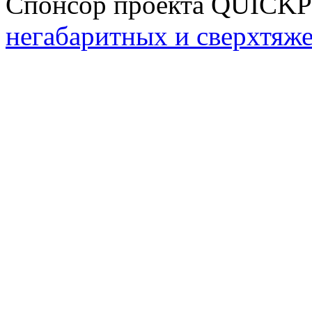
Спонсор проекта QUICK
негабаритных и сверхтяж