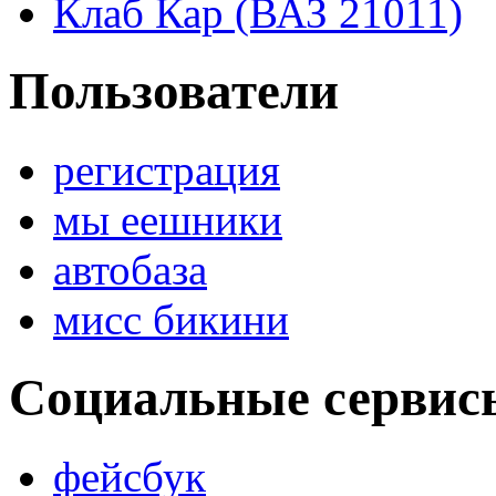
Клаб Кар (ВАЗ 21011)
Пользователи
регистрация
мы еешники
автобаза
мисс бикини
Социальные сервис
фейсбук