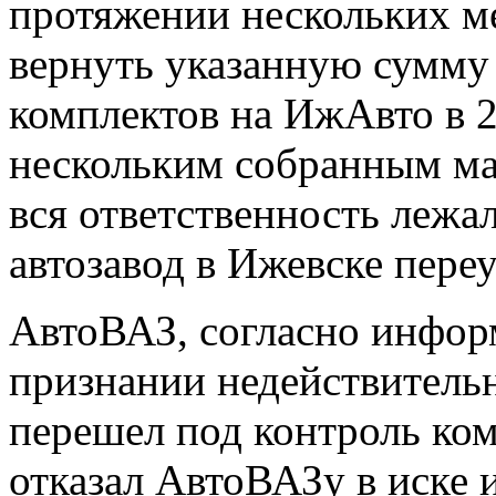
протяжении нескольких м
вернуть указанную сумму
комплектов на ИжАвто в 20
нескольким собранным ма
вся ответственность лежа
автозавод в Ижевске пере
АвтоВАЗ, согласно информ
признании недействительн
перешел под контроль ком
отказал АвтоВАЗу в иске 