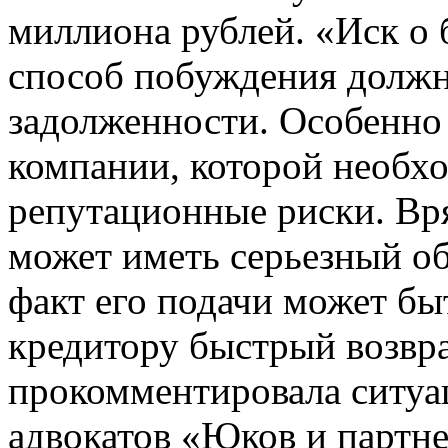
миллиона рублей. «Иск о
способ побуждения долж
задолженности. Особенно 
компании, которой необх
репутационные риски. Вр
может иметь серьезный о
факт его подачи может бы
кредитору быстрый возвр
прокомментировала ситуа
адвокатов «Юков и партн