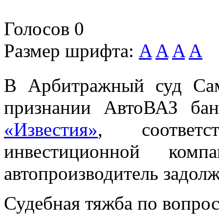
Голосов
0
Размер шрифта:
A
A
A
A
В Арбитражный суд Сам
признании АвтоВАЗ бан
«Известия»
, соответ
инвестиционной компа
автопроизводитель задолж
Судебная тяжба по вопрос