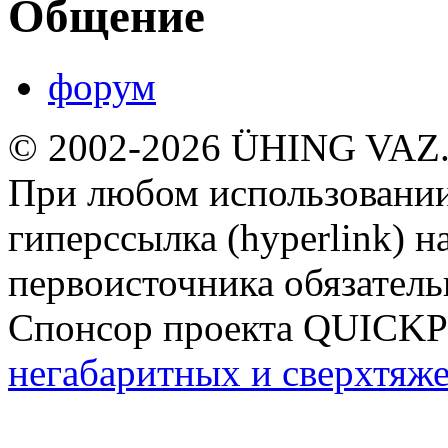
Общение
форум
© 2002-2026 ÜHING VAZ
При любом использовании
гиперссылка (hyperlink) н
первоисточника обязатель
Спонсор проекта QUICK
негабаритных и сверхтяж