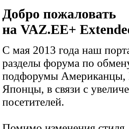
Добро пожаловать
на VAZ.EE+ Extended
С мая 2013 года наш порт
разделы форума по обмен
подфорумы Американцы, 
Японцы, в связи с увелич
посетителей.
Помимо изменения стиля, 