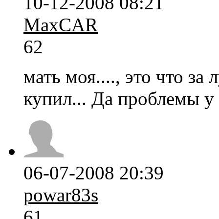
10-12-2008 08:21
MaxCAR
62
мать моя...., это что за
купил... Да проблемы у 
06-07-2008 20:39
powar83s
61