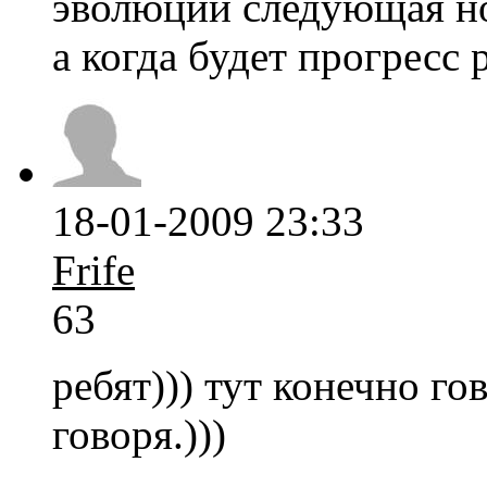
эволюции следующая н
а когда будет прогресс 
18-01-2009 23:33
Frife
63
ребят))) тут конечно го
говоря.)))