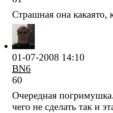
Страшная она какаято, ка
01-07-2008 14:10
BN6
60
Очередная погримушка.
чего не сделать так и э