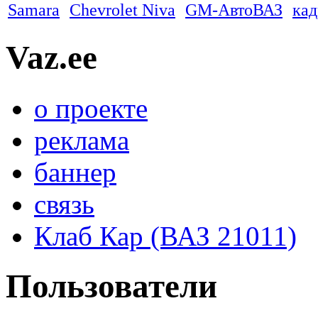
Samara
Chevrolet Niva
GM-АвтоВАЗ
ка
Vaz.ee
о проекте
реклама
баннер
связь
Клаб Кар (ВАЗ 21011)
Пользователи