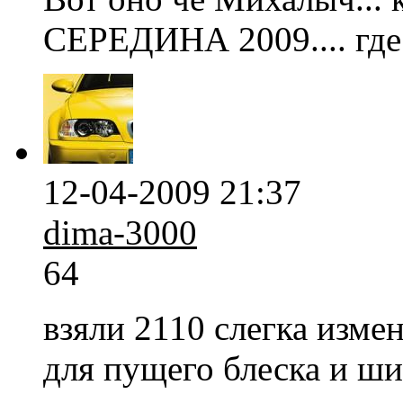
СЕРЕДИНА 2009.... где 
12-04-2009 21:37
dima-3000
64
взяли 2110 слегка изм
для пущего блеска и ши