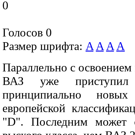
0
Голосов
0
Размер шрифта:
A
A
A
A
Параллельно с освоением 
ВАЗ уже приступил
принципиально новых
европейской классифика
"D". Последним может 