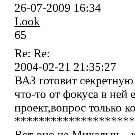
26-07-2009 16:34
Look
65
Re: Re:
2004-02-21 21:35:27
ВАЗ готовит секретную 
что-то от фокуса в ней 
проект,вопрос только ког
********************
Вот оно че Михалыч... 