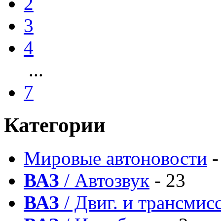
2
3
4
...
7
Категории
Мировые автоновости
-
ВАЗ
/ Автозвук
- 23
ВАЗ
/ Двиг. и трансмис