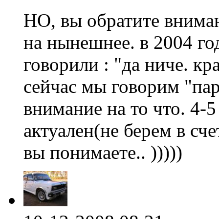
НО, вы обратите внима
на нынешнее. в 2004 го
говорили : "да ниче. кр
сейчас мы говорим "пар
внимание на то что. 4-5
актуален(не берем в сче
вы понимаете.. )))))