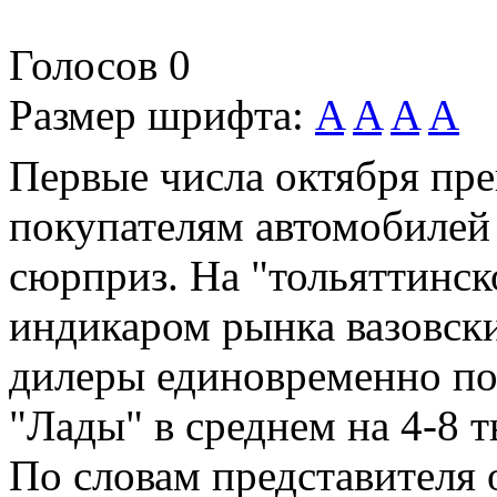
Голосов
0
Размер шрифта:
A
A
A
A
Первые числа октября пр
покупателям автомобилей
сюрприз. На "тольяттинск
индикаром рынка вазовск
дилеры единовременно по
"Лады" в среднем на 4-8 т
По словам представителя 