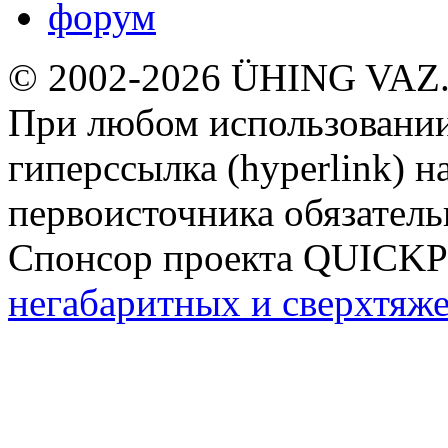
форум
© 2002-2026 ÜHING VAZ
При любом использовании
гиперссылка (hyperlink) н
первоисточника обязатель
Спонсор проекта QUICK
негабаритных и сверхтяж