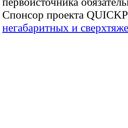
первоисточника обязатель
Спонсор проекта QUICK
негабаритных и сверхтяж