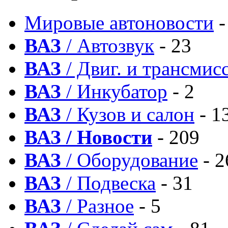
Мировые автоновости
-
ВАЗ
/ Автозвук
- 23
ВАЗ
/ Двиг. и трансмис
ВАЗ
/ Инкубатор
- 2
ВАЗ
/ Кузов и салон
- 1
ВАЗ / Новости
- 209
ВАЗ
/ Оборудование
- 2
ВАЗ
/ Подвеска
- 31
ВАЗ
/ Разное
- 5