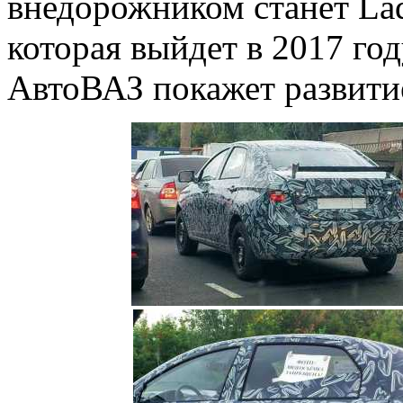
внедорожником станет La
которая выйдет в 2017 го
АвтоВАЗ покажет развит