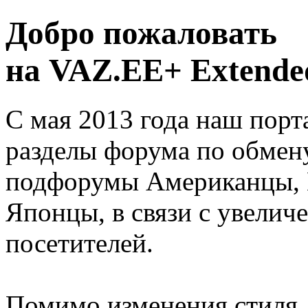
Добро пожаловать
на VAZ.EE+ Extended
С мая 2013 года наш порт
разделы форума по обмен
подфорумы Американцы, 
Японцы, в связи с увелич
посетителей.
Помимо изменения стиля, 