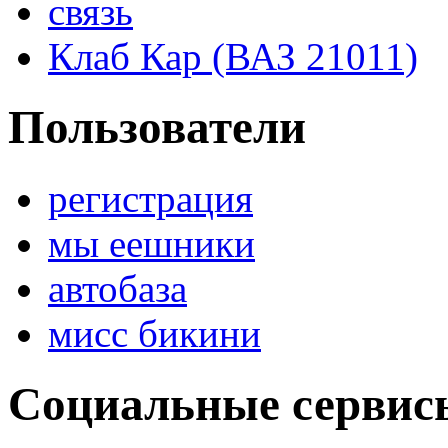
связь
Клаб Кар (ВАЗ 21011)
Пользователи
регистрация
мы еешники
автобаза
мисс бикини
Социальные сервис