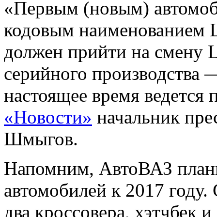
«Первым (новым) автомоб
кодовым наименованием L
должен прийти на смену L
серийного производства —
настоящее время ведется 
«Новости»
начальник пре
Шмыгов.
Напомним, АвтоВАЗ плани
автомобилей к 2017 году. 
два кроссовера, хэтчбек 