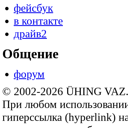
фейсбук
в контакте
драйв2
Общение
форум
© 2002-2026 ÜHING VAZ
При любом использовании
гиперссылка (hyperlink) н