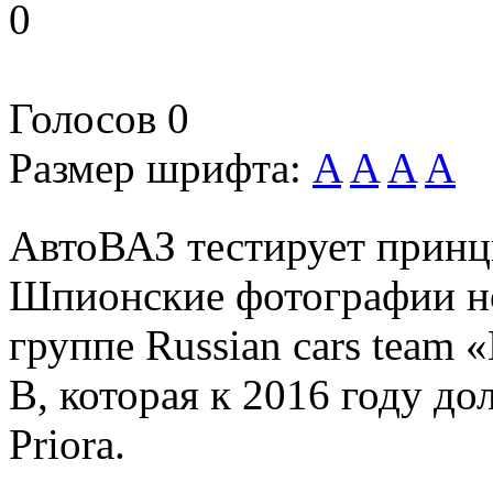
0
Голосов
0
Размер шрифта:
A
A
A
A
АвтоВАЗ тестирует принц
Шпионские фотографии н
группе Russian cars team 
В, которая к 2016 году д
Priora.