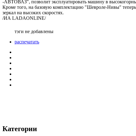
-АВТОВАЗ", позволит эксплуатировать машину в высокогорных
Кроме того, на базовую комплектацию "Шевроле-Нивы" теперь 
зеркал на высоких скоростях.
/ИА LADAONLINE/
тэги не добавлены
распечатать
Категории