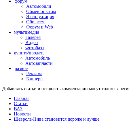
форум
Автомобили
Обмен опытом
Эксплуатация
Обо всем
Форум и Web
мультимедиа
Галерея
Видео
Фотобаза
купить/продать
Автомобиль
Автозапчасти
разное
Реклама
Баннеры
Добавлять статьи и оставлять комментарии могут только заре
Главная
Статьи
ВАЗ
Новости
Шевроле-Нива становится дороже и лучше