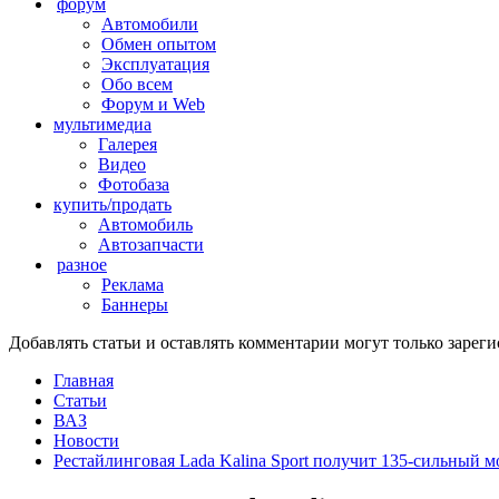
форум
Автомобили
Обмен опытом
Эксплуатация
Обо всем
Форум и Web
мультимедиа
Галерея
Видео
Фотобаза
купить/продать
Автомобиль
Автозапчасти
разное
Реклама
Баннеры
Добавлять статьи и оставлять комментарии могут только заре
Главная
Статьи
ВАЗ
Новости
Рестайлинговая Lada Kalina Sport получит 135-сильный м