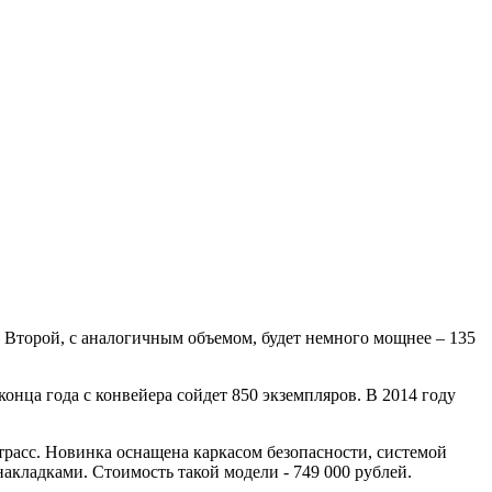
л. Второй, с аналогичным объемом, будет немного мощнее – 135
онца года с конвейера сойдет 850 экземпляров. В 2014 году
 трасс. Новинка оснащена каркасом безопасности, системой
кладками. Стоимость такой модели - 749 000 рублей.