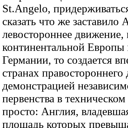
St.Angelo, придерживатьс
сказать что же заставило
левостороннее движение, 
континентальной Европы 
Германии, то создается вп
странах правостороннего
демонстрацией независим
первенства в техническом 
просто: Англия, владевш
площадь которых превыша