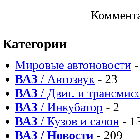
Коммента
Категории
Мировые автоновости
-
ВАЗ
/ Автозвук
- 23
ВАЗ
/ Двиг. и трансмис
ВАЗ
/ Инкубатор
- 2
ВАЗ
/ Кузов и салон
- 1
ВАЗ / Новости
- 209