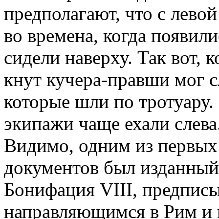
предполагают, что с лево
во времена, когда появил
сидели наверху. Так вот, 
кнут кучера-правши мог 
которые шли по тротуару
экипажи чаще ехали слева
Видимо, одним из первы
документов был изданный 
Бонифация VIII, предпи
направляющимся в Рим и