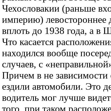
Чехословакии (раньше вх
империю) левостороннее 
вплоть до 1938 года, а в 
Что касается расположени
находился вообще посеред
случаев, с «неправильной
Причем в не зависимости 
ездили автомобили. Это де
водитель мог лучше виде
того, при таком располож