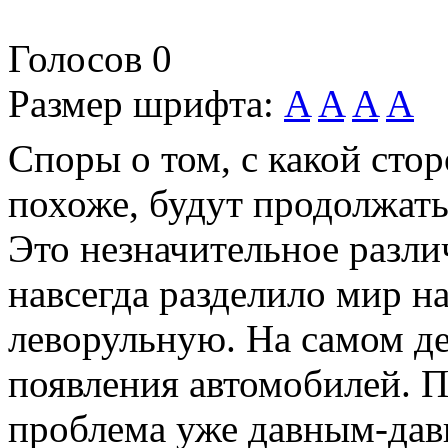
Голосов
0
Размер шрифта:
A
A
A
A
Споры о том, с какой сто
похоже, будут продолжать
Это незначительное разли
навсегда разделило мир н
леворульную. На самом де
появления автомобилей. П
проблема уже давным-давн