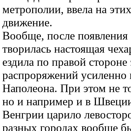
метрополии, ввела на эти
движение.
Вообще, после появления
творилась настоящая чеха
ездила по правой стороне 
распроряжений усиленно 
Наполеона. При этом не т
но и например и в Швеции
Венгрии царило левосторо
разных городах вообще бы