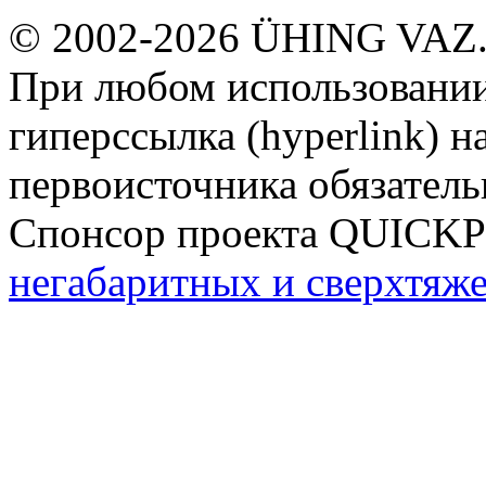
© 2002-2026 ÜHING VAZ
При любом использовании
гиперссылка (hyperlink) н
первоисточника обязатель
Спонсор проекта QUICK
негабаритных и сверхтяж