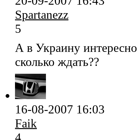
20-09-2007 16:43
Spartanezz
5
А в Украину интересно 
сколько ждать??
16-08-2007 16:03
Faik
4