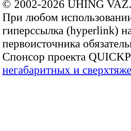
© 2002-2026 ÜHING VAZ
При любом использовании
гиперссылка (hyperlink) н
первоисточника обязатель
Спонсор проекта QUICK
негабаритных и сверхтяж