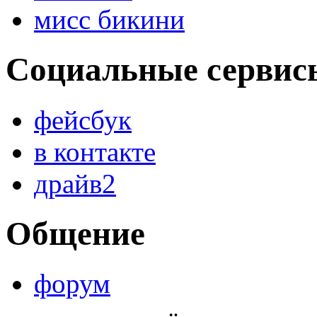
мисс бикини
Социальные сервис
фейсбук
в контакте
драйв2
Общение
форум