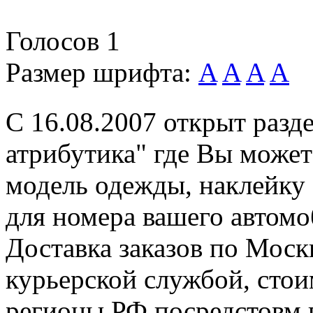
Голосов
1
Размер шрифта:
A
A
A
A
С 16.08.2007 открыт разде
атрибутика" где Вы може
модель одежды, наклейку 
для номера вашего автомо
Доставка заказов по Моск
курьерской службой, стоим
регионы РФ посредстовм п