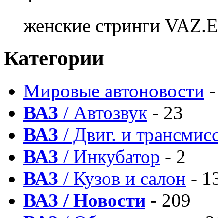
женские стринги VAZ.EE
Категории
Мировые автоновости
-
ВАЗ
/ Автозвук
- 23
ВАЗ
/ Двиг. и трансмис
ВАЗ
/ Инкубатор
- 2
ВАЗ
/ Кузов и салон
- 1
ВАЗ / Новости
- 209