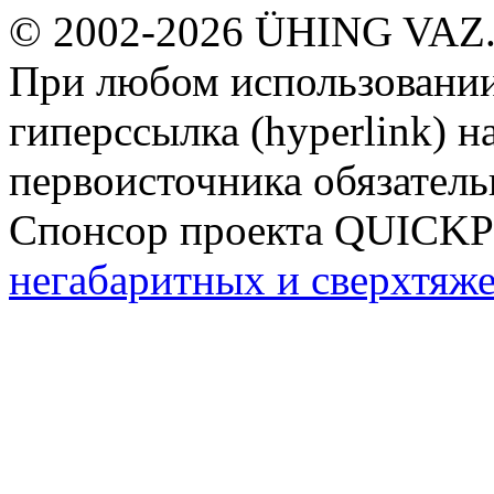
© 2002-2026 ÜHING VAZ
При любом использовании
гиперссылка (hyperlink) н
первоисточника обязатель
Спонсор проекта QUICK
негабаритных и сверхтяж