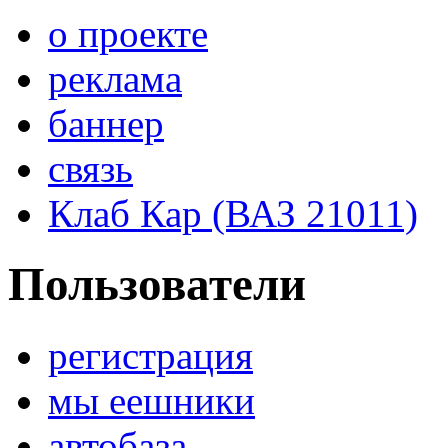
о проекте
реклама
баннер
связь
Клаб Кар (ВАЗ 21011)
Пользователи
регистрация
мы еешники
автобаза