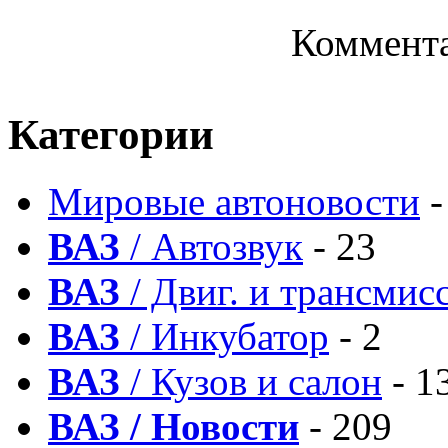
Коммента
Категории
Мировые автоновости
-
ВАЗ
/ Автозвук
- 23
ВАЗ
/ Двиг. и трансмис
ВАЗ
/ Инкубатор
- 2
ВАЗ
/ Кузов и салон
- 1
ВАЗ / Новости
- 209