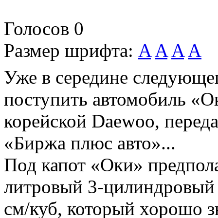
Голосов
0
Размер шрифта:
A
A
A
A
Уже в середине следующе
поступить автомобиль «Ок
корейской Daewoo, переда
«Биржа плюс авто»...
Под капот «Оки» предпола
литровый 3-цилиндровый 
см/куб, который хорошо 