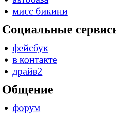
мисс бикини
Социальные сервис
фейсбук
в контакте
драйв2
Общение
форум