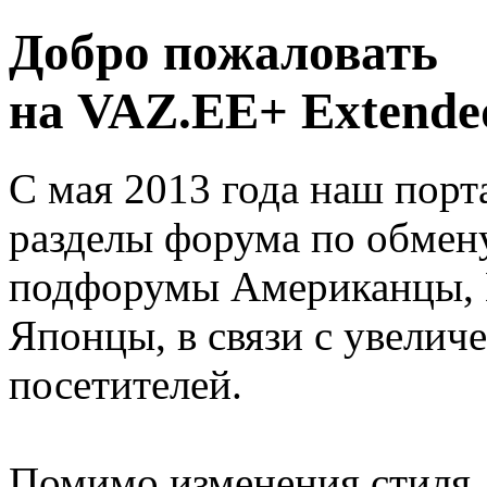
Добро пожаловать
на VAZ.EE+ Extended
С мая 2013 года наш порт
разделы форума по обмен
подфорумы Американцы, 
Японцы, в связи с увелич
посетителей.
Помимо изменения стиля, 