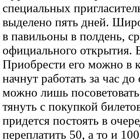
специальных пригласител
выделено пять дней. Шир
в павильоны в полдень, с
официального открытия. Б
Приобрести его можно в к
начнут работать за час д
можно лишь посоветовать
тянуть с покупкой билето
придется постоять в очере
переплатить 50, а то и 10