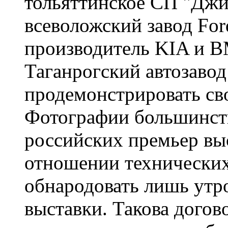
тольяттинское СП "Джи
всеволожский завод For
производитель KIA и B
Таганрогский автозавод
продемонстрировать св
Фотографии большинств
российских премьер вы
отношении технических
обнародовать лишь утро
выставки. Такова догов