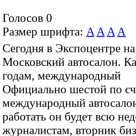
Голосов
0
Размер шрифта:
A
A
A
A
Сегодня в Экспоцентре на
Московский автосалон. К
годам, международный
Официально шестой по с
международный автосалон 
работать он будет всю не
журналистам, вторник биз