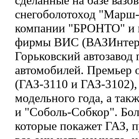
сделанные на базе вазо
снегоболотоход "Марш-
компании "БРОНТО" и 
фирмы ВИС (ВАЗИнтер
Горьковский автозавод 
автомобилей. Премьер 
(ГАЗ-3110 и ГАЗ-3102),
модельного года, а та
и "Соболь-Собкор". Бо
которые покажет ГАЗ, п