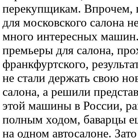
перекупщикам. Впрочем, 
для московского салона н
много интересных машин
премьеры для салона, про
франкфуртского, результ
не стали держать свою н
салона, а решили предста
этой машины в России, ра
полным ходом, баварцы е
на одном автосалоне. Зат