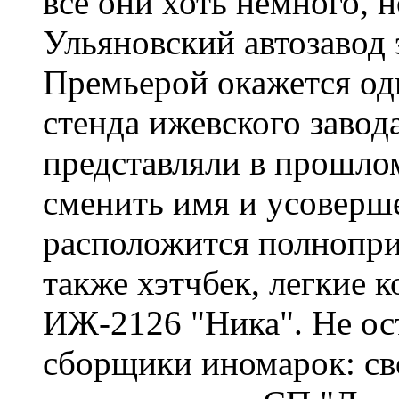
все они хоть немного, 
Ульяновский автозавод 
Премьерой окажется од
стенда ижевского завода
представляли в прошлом
сменить имя и усоверше
расположится полнопр
также хэтчбек, легкие
ИЖ-2126 "Ника". Не ост
сборщики иномарок: св