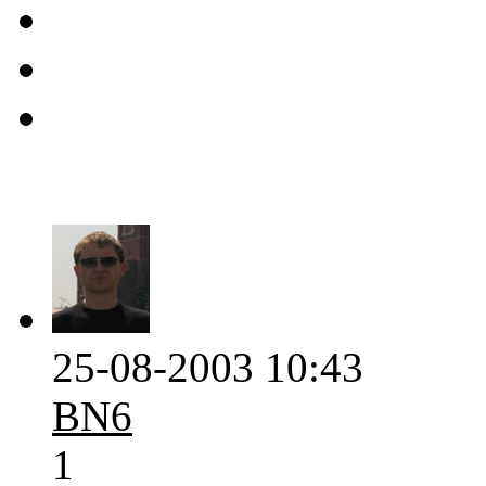
25-08-2003 10:43
BN6
1