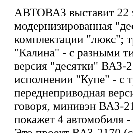
АВТОВАЗ выставит 22 э
модернизированная "де
комплектации "люкс"; т
"Калина" - с разными т
версия "десятки" ВАЗ-
исполнении "Купе" - с 
переднеприводная верс
говоря, минивэн ВАЗ-2
покажет 4 автомобиля -
Это проект ВАЗ-2170 (с