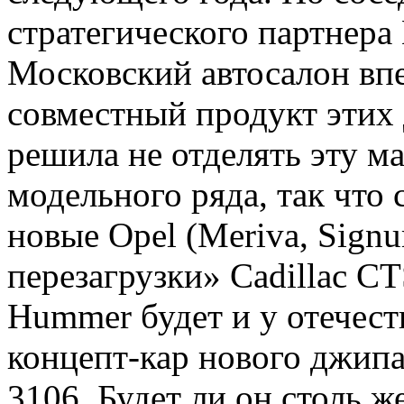
стратегического партнер
Московский автосалон впе
совместный продукт этих 
решила не отделять эту м
модельного ряда, так что 
новые Opel (Meriva, Sign
перезагрузки» Cadillac C
Hummer будет и у отечест
концепт-кар нового джипа
3106. Будет ли он столь 