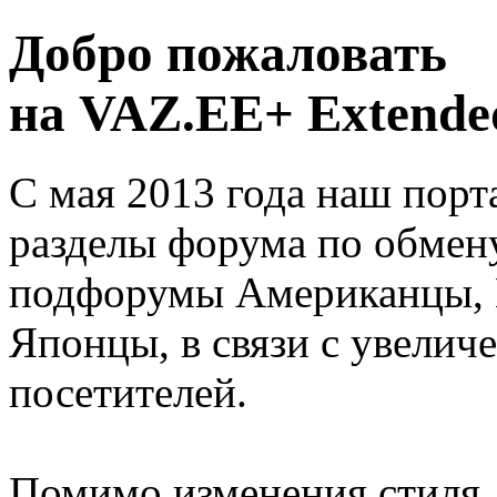
Добро пожаловать
на VAZ.EE+ Extended
С мая 2013 года наш порт
разделы форума по обмен
подфорумы Американцы, 
Японцы, в связи с увелич
посетителей.
Помимо изменения стиля, 