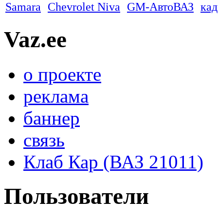
Samara
Chevrolet Niva
GM-АвтоВАЗ
ка
Vaz.ee
о проекте
реклама
баннер
связь
Клаб Кар (ВАЗ 21011)
Пользователи