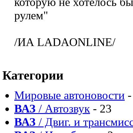
которую не хотелось бы
рулем"
/ИА LADAONLINE/
Категории
Мировые автоновости
-
ВАЗ
/ Автозвук
- 23
ВАЗ
/ Двиг. и трансмис