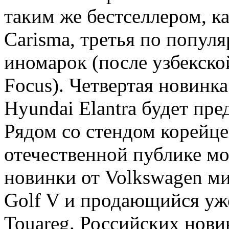
таким же бестселлером, к
Carisma, третья по попул
иномарок (после узбекско
Focus). Четвертая новинк
Hyundai Elantra будет пре
Рядом со стендом корейце
отечественной публике мо
новинки от Volkswagen м
Golf V и продающийся уж
Touаreg. Российских нови