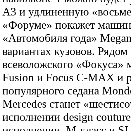
A3 и удлиненную «восьме
«Форуме» покажет машин
«Автомобиля года» Megane
вариантах кузовов. Рядом
всеволожского «Фокуса»
Fusion и Focus C-MAX и 
популярного седана Mond
Mercedes станет «шестисо
исполнении design couture
исполнении, М-класс и 