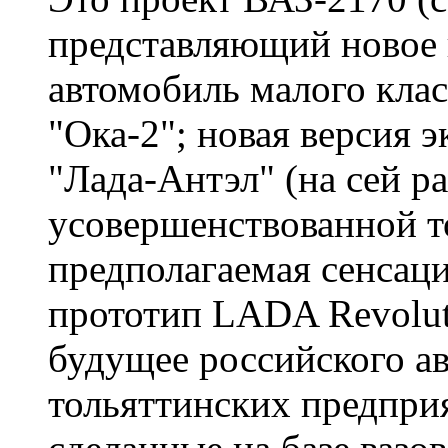
представляющий новое 
автомобиль малого кла
"Ока-2"; новая версия 
"Лада-Антэл" (на сей ра
усовершенствованной т
предполагаемая сенсац
прототип LADA Revolut
будущее российского ав
тольяттинских предпри