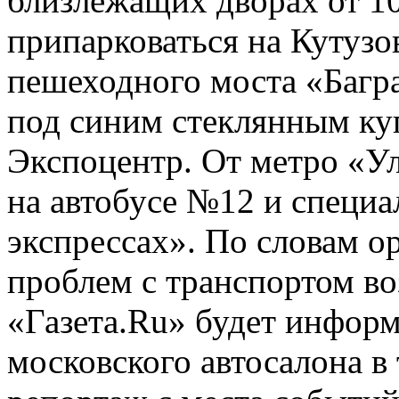
близлежащих дворах от 1
припарковаться на Кутузо
пешеходного моста «Багр
под синим стеклянным ку
Экспоцентр. От метро «Ул
на автобусе №12 и специ
экспрессах». По словам ор
проблем с транспортом во
«Газета.Ru» будет информ
московского автосалона в