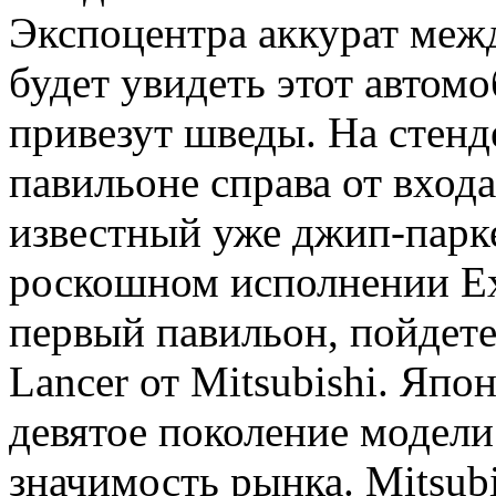
Экспоцентра аккурат меж
будет увидеть этот автом
привезут шведы. На стенд
павильоне справа от вход
известный уже джип-парк
роскошном исполнении Exe
первый павильон, пойдете
Lancer от Mitsubishi. Япо
девятое поколение модели
значимость рынка. Mitsubi