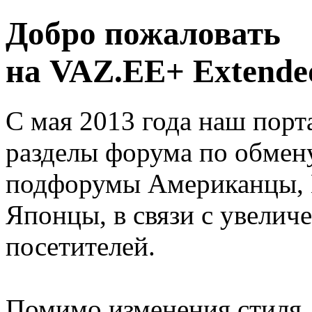
Добро пожаловать
на VAZ.EE+ Extended
С мая 2013 года наш порт
разделы форума по обмен
подфорумы Американцы, 
Японцы, в связи с увелич
посетителей.
Помимо изменения стиля, 