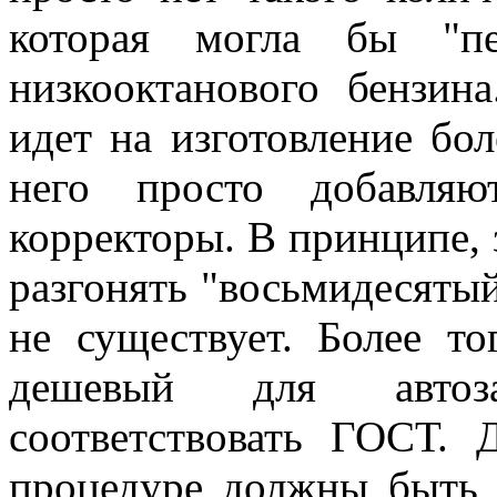
которая могла бы "пе
низкооктанового бензин
идет на изготовление бо
него просто добавля
корректоры. В принципе, 
разгонять "восьмидесятый
не существует. Более то
дешевый для автоз
соответствовать ГОСТ. 
процедуре должны быть