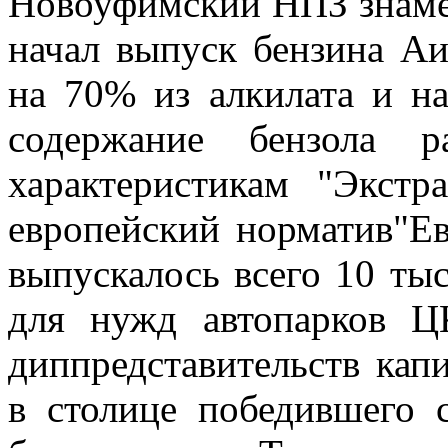
Новоуфимский НПЗ знамен
начал выпуск бензина Аи
на 70% из алкилата и н
содержание бензола 
характеристикам "Экстр
европейский норматив"Евр
выпускалось всего 10 тыс
для нужд автопарков 
диппредставительств кап
в столице победившего 