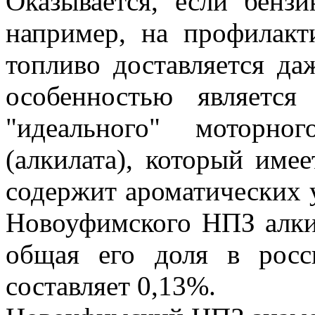
Оказывается, если бензи
например, на профилакт
топливо доставляется д
особенностью являетс
"идеального" моторно
(алкилата), который имее
содержит ароматических 
Новоуфимского НПЗ алки
общая его доля в росс
составляет 0,13%.