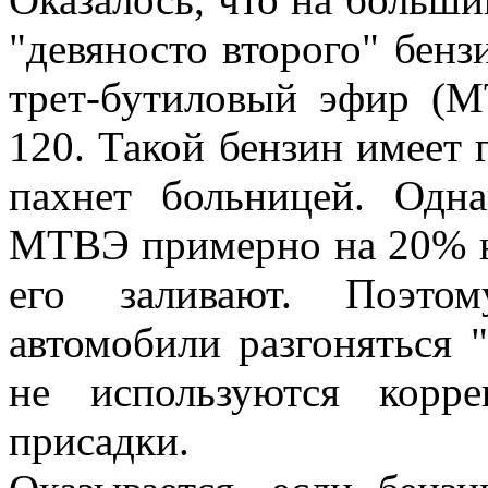
"девяносто второго" бенз
трет-бутиловый эфир (
120. Такой бензин имеет 
пахнет больницей. Одна
МТВЭ примерно на 20% ни
его заливают. Поэтом
автомобили разгоняться "
не используются корр
присадки.