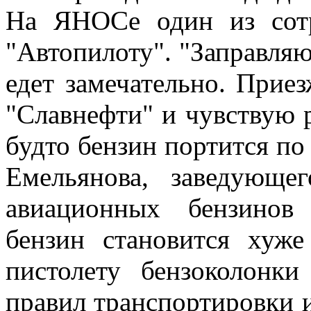
На ЯНОСе один из сотр
"Автопилоту". "Заправляю
едет замечательно. Прие
"Славнефти" и чувствую р
будто бензин портится по
Емельянова, заведующе
авиационных бензинов
бензин становится хуже
пистолету бензоколонк
правил транспортировки и