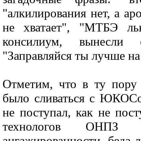
"алкилирования нет, а ар
не хватает", "МТБЭ ль
консилиум, вынесли о
"Заправляйся ты лучше н
Отметим, что в ту пору
было сливаться с ЮКОСо
не поступал, как не пост
технологов ОНПЗ 
ангажированности, беда л