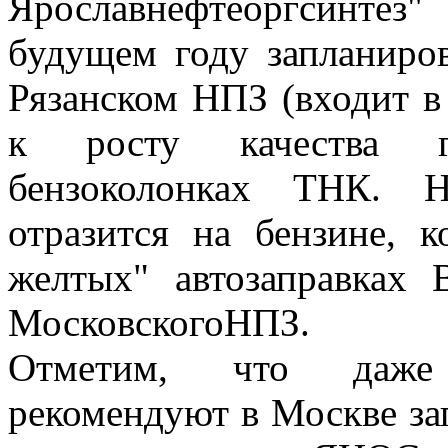
Ярославнефтеоргсинте
будущем году запланиров
Рязанском НПЗ (входит в
к росту качества г
бензоколонках ТНК. Н
отразится на бензине, к
желтых" автозаправках
МосковскогоНПЗ.
Отметим, что даже 
рекомендуют в Москве зап