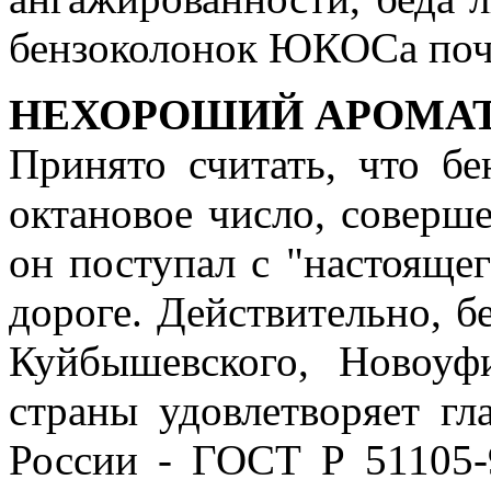
бензоколонок ЮКОСа поч
НЕХОРОШИЙ АРОМАТ
Принято считать, что б
октановое число, соверше
он поступал с "настояще
дороге. Действительно, б
Куйбышевского, Новоу
страны удовлетворяет гл
России - ГОСТ Р 51105-9