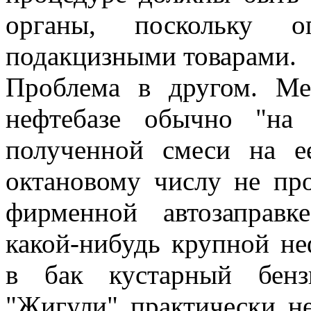
органы, поскольку о
подакцизными товарами.
Проблема в другом. М
нефтебазе обычно "на 
полученной смеси на е
октановому числу не про
фирменной автозаправ
какой-нибудь крупной н
в бак кустарный бенз
"Жигули" практически н