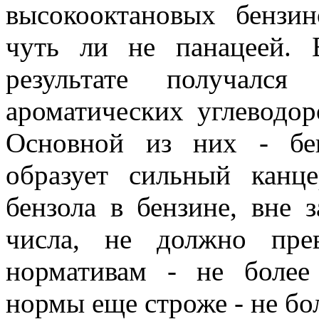
высокооктановых бензин
чуть ли не панацеей. 
результате получалс
ароматических углеводо
Основной из них - бе
образует сильный канц
бензола в бензине, вне 
числа, не должно пре
нормативам - не боле
нормы еще строже - не бо