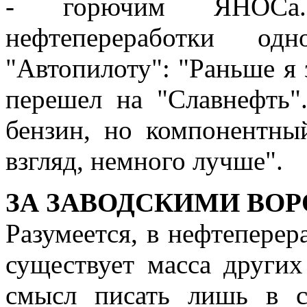
- горючим ЯНОСа. 
нефтепереработки о
"Автопилоту": "Раньше я
перешел на "Славнефть
бензин, но компонентны
взгляд, немного лучше".
ЗА ЗАВОДСКИМИ ВОР
Разумеется, в нефтепер
существует масса других
смысл писать лишь в с