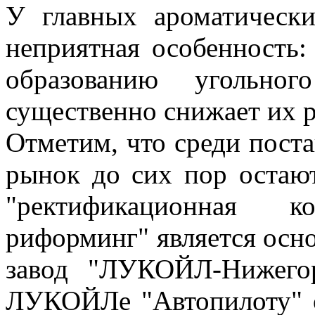
У главных ароматическ
неприятная особенность:
образованию угольно
существенно снижает их р
Отметим, что среди пост
рынок до сих пор остают
"ректификационная к
риформинг" является осно
завод "ЛУКОЙЛ-Нижегор
ЛУКОЙЛе "Автопилоту" о