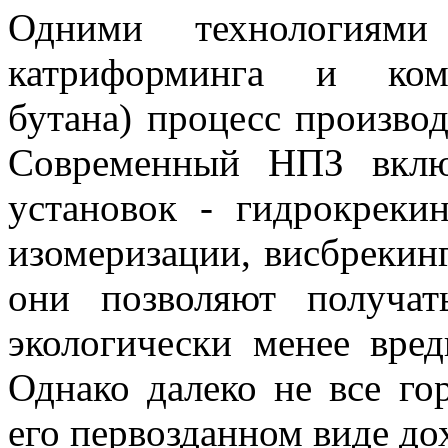
Одними технологиями 
катриформинга и комп
бутана) процесс производ
Современный НПЗ вклю
установок - гидрокрекин
изомеризации, висбрекинг
они позволяют получат
экологически менее вре
Однако далеко не все го
его первозданном виде до