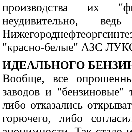
производства их "ф
неудивительно, в
Нижегороднефтеоргсин
"красно-белые" АЗС ЛУК
ИДЕАЛЬНОГО БЕНЗИН
Вообще, все опрошенны
заводов и "бензиновые"
либо отказались открыва
горючего, либо согласи
анонимности. Так стало 