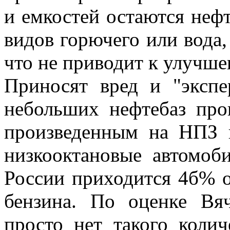
и емкостей остаются неф
видов горючего или вода,
что не приводит к улучше
Приносят вред и "экспе
небольших нефтебаз про
произведенным на НПЗ 
низкооктановые автомоб
России приходится 4б% о
бензина. По оценке Вяч
просто нет такого колич