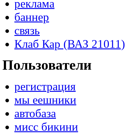
реклама
баннер
связь
Клаб Кар (ВАЗ 21011)
Пользователи
регистрация
мы еешники
автобаза
мисс бикини