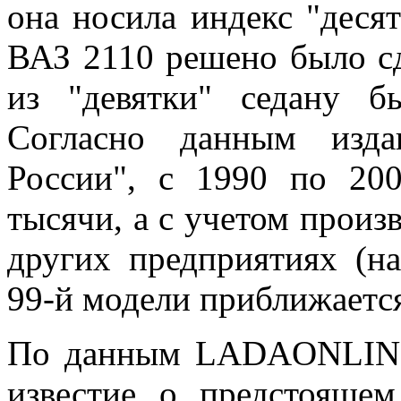
она носила индекс "деся
ВАЗ 2110 решено было с
из "девятки" седану б
Согласно данным изда
России", с 1990 по 20
тысячи, а с учетом произв
других предприятиях (н
99-й модели приближается
По данным LADAONLINE,
известие о предстоящем