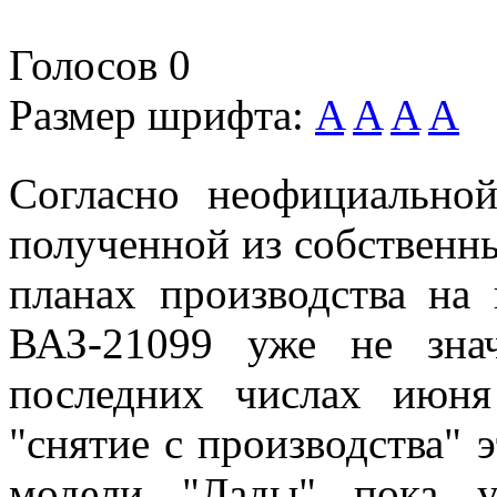
Голосов
0
Размер шрифта:
A
A
A
A
Согласно неофициальн
полученной из собственн
планах производства на
ВАЗ-21099 уже не зна
последних числах июня
"снятие с производства" 
модели "Лады" пока у