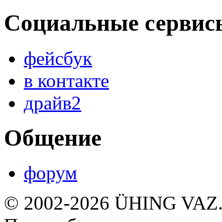
Социальные сервис
фейсбук
в контакте
драйв2
Общение
форум
© 2002-2026 ÜHING VAZ