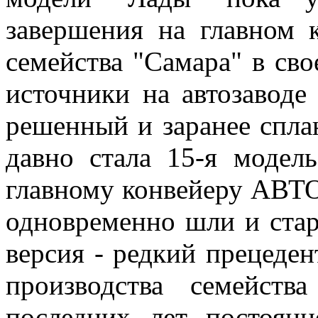
завершения на главном 
семейства "Самара" в св
источники на автозаводе
решенный и заранее спла
давно стала 15-я модел
главному конвейеру АВТО
одновременно шли и стар
версия - редкий прецеде
производства семейств
последних лет постоян