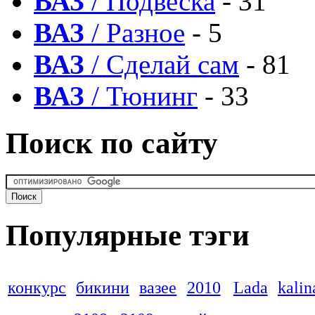
ВАЗ
/ Подвеска
- 31
ВАЗ
/ Разное
- 5
ВАЗ
/ Сделай сам
- 81
ВАЗ
/ Тюнинг
- 33
Поиск по сайту
Популярные тэги
конкурс
бикини
вазее
2010
Lada
kalin