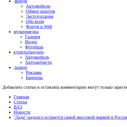
форум
Автомобили
Обмен опытом
Эксплуатация
Обо всем
Форум и Web
мультимедиа
Галерея
Видео
Фотобаза
купить/продать
Автомобиль
Автозапчасти
разное
Реклама
Баннеры
Добавлять статьи и оставлять комментарии могут только заре
Главная
Статьи
ВАЗ
Новости
''Лада'' надолго останется самой массовой маркой в Росси