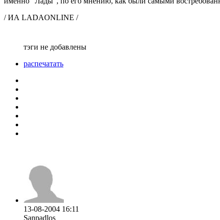
именно "Лады", по его мнению, как были самыми востребован
/ ИА LADAONLINE /
тэги не добавлены
распечатать
13-08-2004 16:11
Sanpadlos