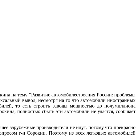
ина на тему "Развитие автомобилестроения России: проблемы
оксальный вывод: несмотря на то что автомобили иностранных
билей, то есть строить заводы мощностью до полумиллиона
рокина, полностью сбыть эти автомобили не удастся, сообщает
ьшее зарубежные производители не идут, потому что прекрасно
вопросом г-н Сорокин. Поэтому из всех легковых автомобилей