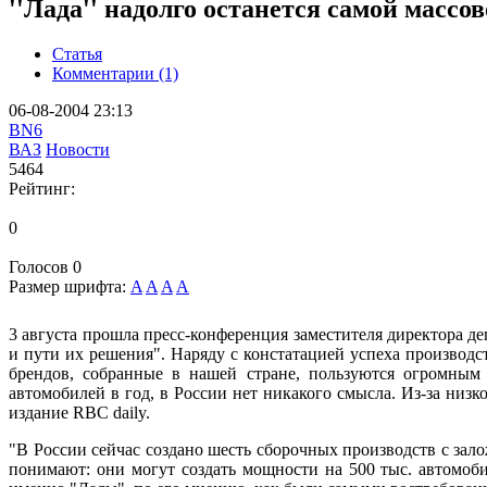
''Лада'' надолго останется самой массо
Статья
Комментарии (1)
06-08-2004 23:13
BN6
ВАЗ
Новости
5464
Рейтинг:
0
Голосов
0
Размер шрифта:
A
A
A
A
3 августа прошла пресс-конференция заместителя директора
и пути их решения". Наряду с констатацией успеха производ
брендов, собранные в нашей стране, пользуются огромным 
автомобилей в год, в России нет никакого смысла. Из-за низ
издание RBC daily.
"В России сейчас создано шесть сборочных производств с зал
понимают: они могут создать мощности на 500 тыс. автомоби