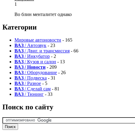
1
Во блин менталитет однако
Категории
Мировые автоновости
- 165
ВАЗ
/ Автозвук
- 23
ВАЗ
/ Двиг. и трансмиссия
- 66
ВАЗ
/ Инкубатор
- 2
ВАЗ
/ Кузов и салон
- 13
ВАЗ / Новости
- 209
ВАЗ
/ Оборудование
- 26
ВАЗ
/ Подвеска
- 31
ВАЗ
/ Разное
- 5
ВАЗ
/ Сделай сам
- 81
ВАЗ
/ Тюнинг
- 33
Поиск по сайту