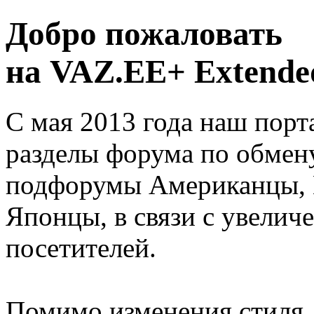
Добро пожаловать
на VAZ.EE+ Extended
С мая 2013 года наш порт
разделы форума по обмен
подфорумы Американцы, 
Японцы, в связи с увелич
посетителей.
Помимо изменения стиля, 