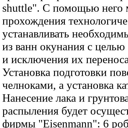
shuttle". С помощью него
прохождения технологичес
устанавливать необходимы
из ванн окунания с целью
и исключения их переноса
Установка подготовки пов
челноками, а установка ка
Нанесение лака и грунтов
распыления будет осущес
фирмы "Eisenmann": 6 роб