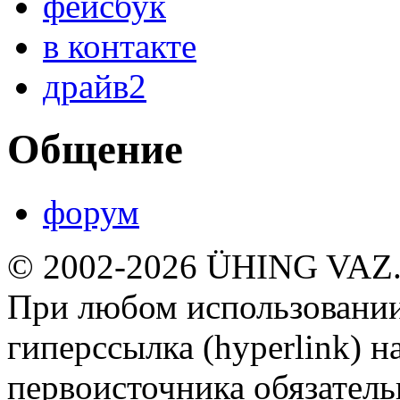
фейсбук
в контакте
драйв2
Общение
форум
© 2002-2026 ÜHING VAZ
При любом использовании
гиперссылка (hyperlink) н
первоисточника обязатель