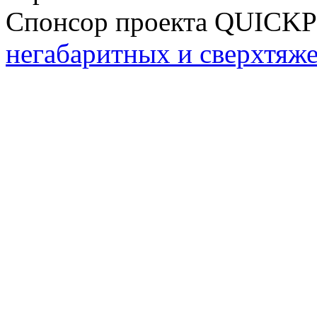
Спонсор проекта QUICK
негабаритных и сверхтяж