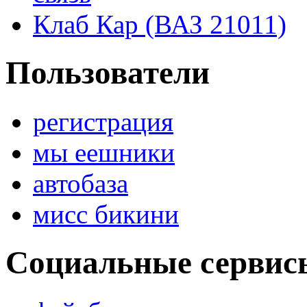
Клаб Кар (ВАЗ 21011)
Пользователи
регистрация
мы еешники
автобаза
мисс бикини
Социальные сервис