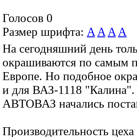
Голосов
0
Размер шрифта:
A
A
A
A
На сегодняшний день тол
окрашиваются по самым п
Европе. Но подобное окра
и для ВАЗ-1118 "Калина". 
АВТОВАЗ начались постав
Производительность цеха