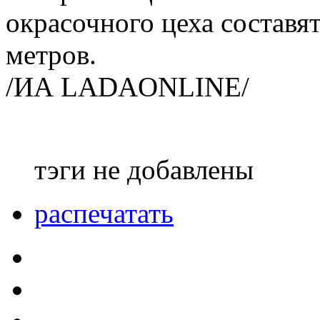
окрасочного цеха составя
метров.
/ИА LADAONLINE/
тэги не добавлены
распечатать