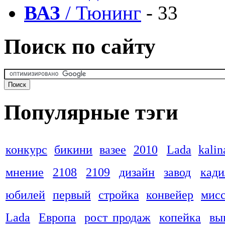
ВАЗ
/ Тюнинг
- 33
Поиск по сайту
Популярные тэги
конкурс
бикини
вазее
2010
Lada
kalin
мнение
2108
2109
дизайн
завод
кади
юбилей
первый
стройка
конвейер
мис
Lada
Европа
рост продаж
копейка
вы