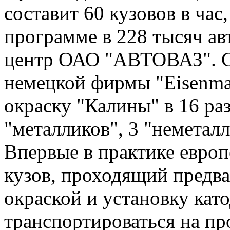
составит 60 кузовов в час
программе в 228 тысяч ав
центр ОАО "АВТОВАЗ". С
немецкой фирмы "Eisenma
окраску "Калины" в 16 ра
"металликов", 3 "неметалл
Впервые в практике евро
кузов, проходящий предв
окраской и установку кат
транспортироваться на пр