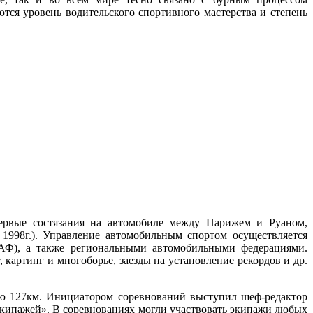
ся уровень водительского спортивного мастерства и степень
первые состязания на автомобиле между Парижем и Руаном,
е 1998г.). Управление автомобильным спортом осуществляется
РАФ), а также региональными автомобильными федерациями.
картинг и многоборье, заезды на установление рекордов и др.
ию 127км. Инициатором соревнований выступил шеф-редактор
экипажей». В соревнованиях могли участвовать экипажи любых