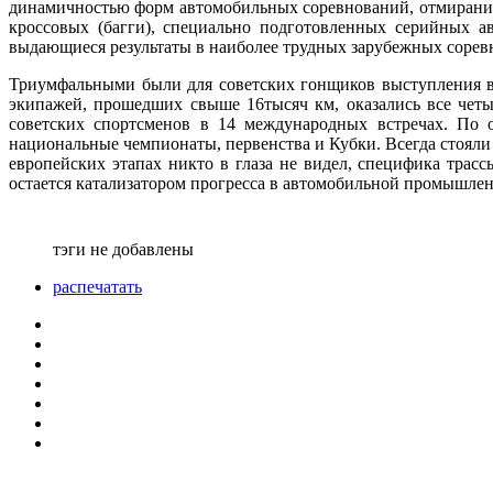
динамичностью форм автомобильных соревнований, отмирание
кроссовых (багги), специально подготовленных серийных а
выдающиеся результаты в наиболее трудных зарубежных соревн
Триумфальными были для советских гонщиков выступления в
экипажей, прошедших свыше 16тысяч км, оказались все четы
советских спортсменов в 14 международных встречах. По
национальные чемпионаты, первенства и Кубки. Всегда стоял
европейских этапах никто в глаза не видел, специфика трасс
остается катализатором прогресса в автомобильной промышлен
тэги не добавлены
распечатать