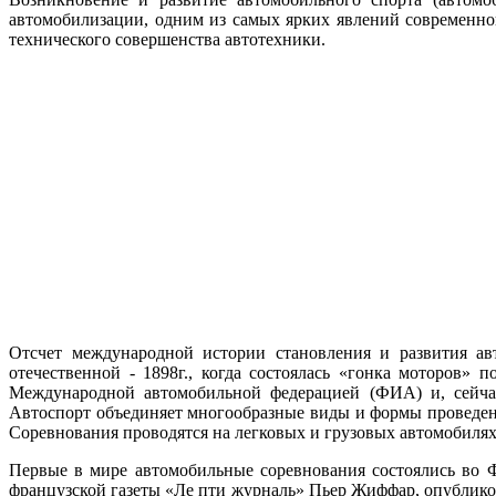
автомобилизации, одним из самых ярких явлений современно
технического совершенства автотехники.
Отсчет международной истории становления и развития ав
отечественной - 1898г., когда состоялась «гонка моторов» 
Международной автомобильной федерацией (ФИА) и, сейчас
Автоспорт объединяет многообразные виды и формы проведения
Соревнования проводятся на легковых и грузовых автомобилях
Первые в мире автомобильные соревнования состоялись во 
французской газеты «Ле пти журналь» Пьер Жиффар, опублико