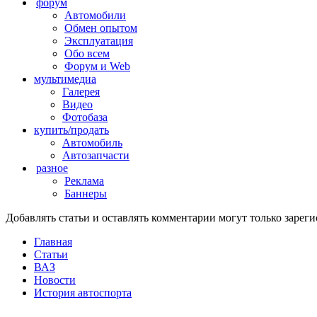
форум
Автомобили
Обмен опытом
Эксплуатация
Обо всем
Форум и Web
мультимедиа
Галерея
Видео
Фотобаза
купить/продать
Автомобиль
Автозапчасти
разное
Реклама
Баннеры
Добавлять статьи и оставлять комментарии могут только заре
Главная
Статьи
ВАЗ
Новости
История автоспорта