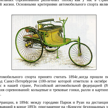
й жизни. Основными критериями автомобильного спорта являют
томобильного спорта принято считать 1894г.,когда прошли 
под Санкт-Петербургом (100-летие которой отметили в октябр
 в нашей стране, Российской автомобильной федерацией (
 соревнований: кольцевые и трековые гонки, ралли и картинг, 
.
Франции, в 1894г. между городами Париж и Руан на дистанц
вавший в конце 1893г. приглашение на «Конкурс безлошадных 