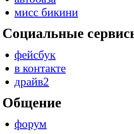
мисс бикини
Социальные сервис
фейсбук
в контакте
драйв2
Общение
форум