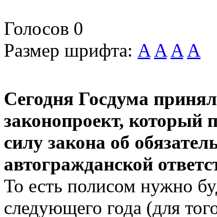
Голосов
0
Размер шрифта:
A
A
A
A
Сегодня Госдума принял
законопроект, который п
силу закона об обязател
автогражданской ответс
То есть полисом нужно бу
следующего года (для того