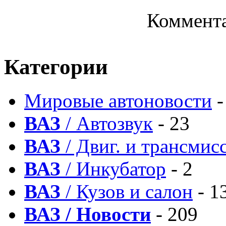
Коммента
Категории
Мировые автоновости
-
ВАЗ
/ Автозвук
- 23
ВАЗ
/ Двиг. и трансмис
ВАЗ
/ Инкубатор
- 2
ВАЗ
/ Кузов и салон
- 1
ВАЗ / Новости
- 209