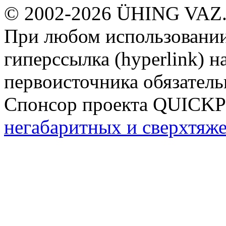
© 2002-2026 ÜHING VAZ
При любом использовании
гиперссылка (hyperlink) н
первоисточника обязатель
Спонсор проекта QUICK
негабаритных и сверхтяж