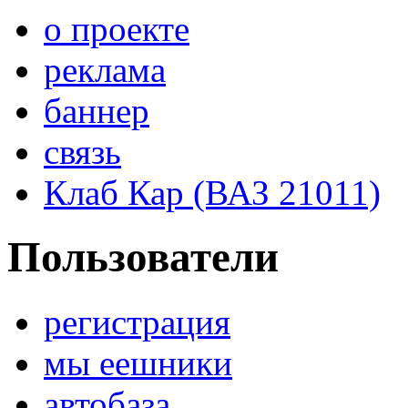
о проекте
реклама
баннер
связь
Клаб Кар (ВАЗ 21011)
Пользователи
регистрация
мы еешники
автобаза