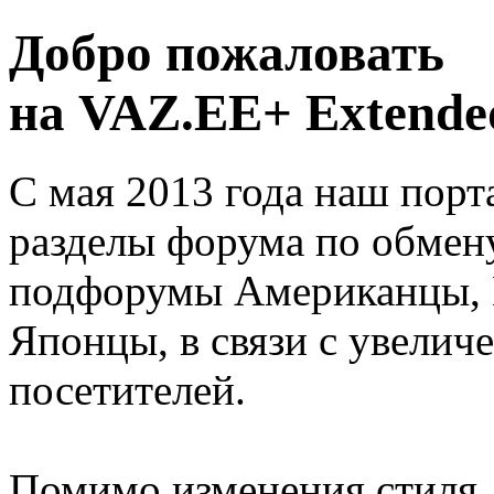
Добро пожаловать
на VAZ.EE+ Extended
С мая 2013 года наш порт
разделы форума по обмен
подфорумы Американцы, 
Японцы, в связи с увелич
посетителей.
Помимо изменения стиля, 