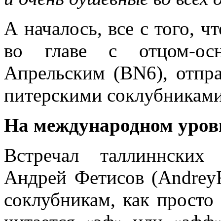
А началось, все с того, ч
во главе с отцом-осн
Апрельским (BN6), отпра
питерскими соклубникам
На международном уров
Встречал таллиннских
Андрей Фетисов (Andrey
соклубникам, как просто