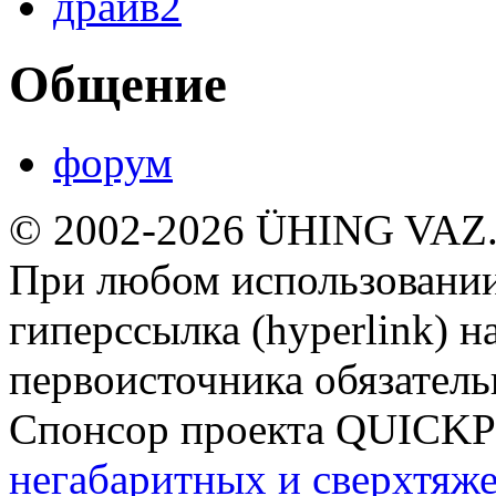
драйв2
Общение
форум
© 2002-2026 ÜHING VAZ
При любом использовании
гиперссылка (hyperlink) н
первоисточника обязатель
Спонсор проекта QUICK
негабаритных и сверхтяж