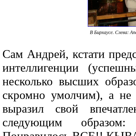
В Бирхаусе. Слева: An
Сам Андрей, кстати пред
интеллигенции (успеш
несколько высших образ
скромно умолчим), а не 
выразил свой впечатл
следующим образом:
Понравилось ВСЕ!! КЫВА