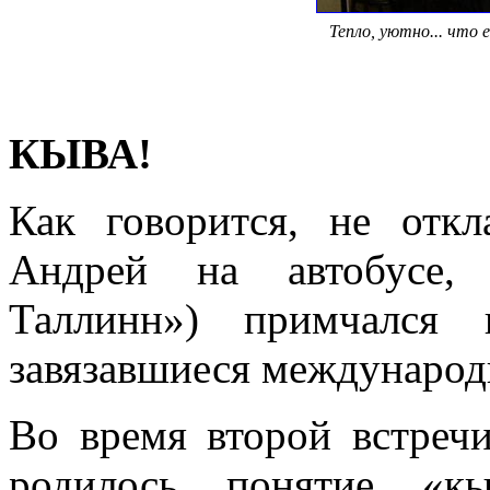
Тепло, уютно... что 
КЫВА!
Как говорится, не отк
Андрей на автобусе, 
Таллинн») примчался 
завязавшиеся международ
Во время второй встреч
родилось понятие «кы