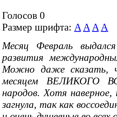
Голосов
0
Размер шрифта:
A
A
A
A
Месяц Февраль выдалс
развития международны
Можно даже сказать, 
месяцем ВЕЛИКОГО 
народов. Хотя наверное,
загнула, так как воссоеди
и очень душевные во всех