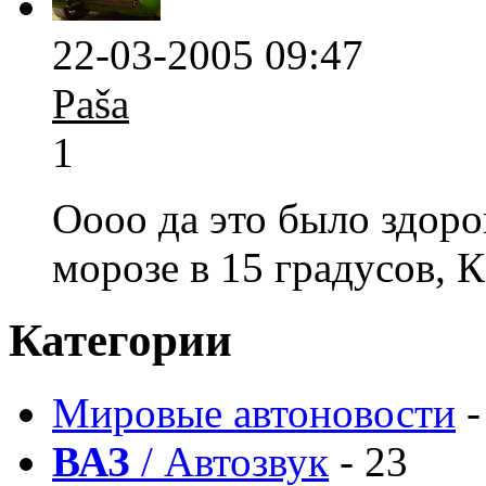
22-03-2005 09:47
Paša
1
Оооо да это было здор
морозе в 15 градусов, К
Категории
Мировые автоновости
-
ВАЗ
/ Автозвук
- 23