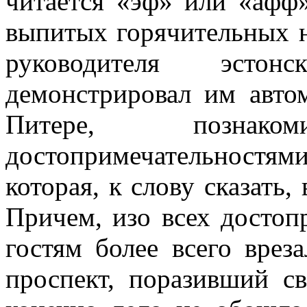
читается «эф» или «афф»
выпитых горячительных н
руководителя эстон
демонстрировал им авто
Питере, позна
достопримечательностям
которая, к слову сказать,
Причем, изо всех достоп
гостям более всего врез
проспект, поразивший с