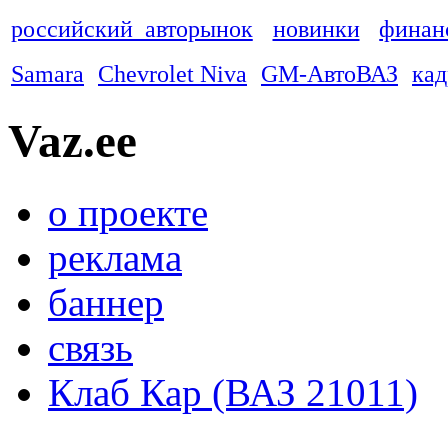
российский авторынок
новинки
финан
Samara
Chevrolet Niva
GM-АвтоВАЗ
ка
Vaz.ee
о проекте
реклама
баннер
связь
Клаб Кар (ВАЗ 21011)