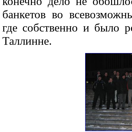
конечно дело не обошлос
банкетов во всевозможн
где собственно и было 
Таллинне.