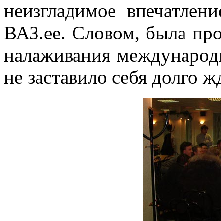
неизгладимое впечатлен
ВАЗ.ее. Словом, была про
налаживания международ
не заставило себя долго ж