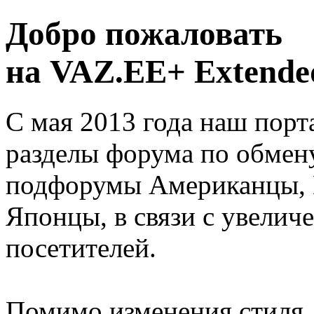
Добро пожаловать
на VAZ.EE+ Extended
С мая 2013 года наш порт
разделы форума по обмен
подфорумы Американцы, 
Японцы, в связи с увелич
посетителей.
Помимо изменения стиля, 