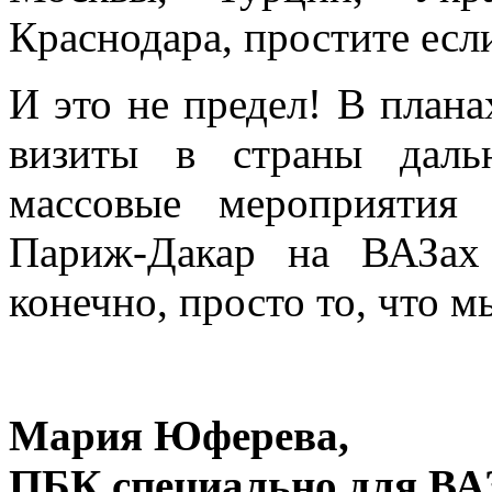
Краснодара, простите если
И это не предел! В плана
визиты в страны даль
массовые мероприятия
Париж-Дакар на ВАЗах 
конечно, просто то, что м
Мария Юферева,
ПБК специально для ВАЗ