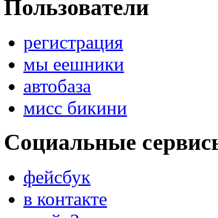
Пользователи
регистрация
мы еешники
автобаза
мисс бикини
Социальные сервис
фейсбук
в контакте