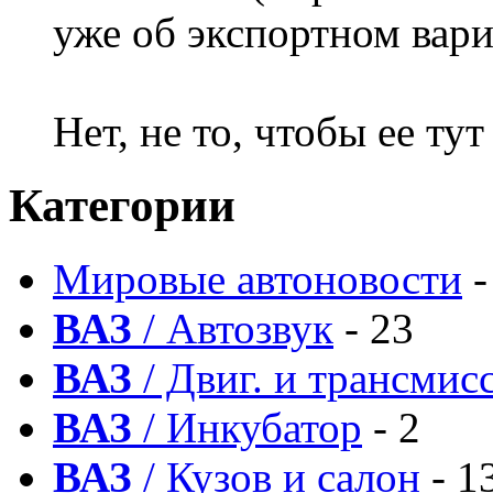
уже об экспортном вари
Нет, не то, чтобы ее тут
Категории
Мировые автоновости
-
ВАЗ
/ Автозвук
- 23
ВАЗ
/ Двиг. и трансмис
ВАЗ
/ Инкубатор
- 2
ВАЗ
/ Кузов и салон
- 1