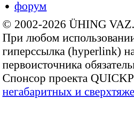
форум
© 2002-2026 ÜHING VAZ
При любом использовании
гиперссылка (hyperlink) н
первоисточника обязатель
Спонсор проекта QUICK
негабаритных и сверхтяж