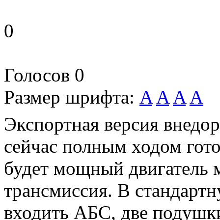
0
Голосов
0
Размер шрифта:
A
A
A
A
Экспортная версия внедо
сейчас полным ходом гото
будет мощный двигатель 
трансмиссия. В стандарт
входить АБС, две подушки