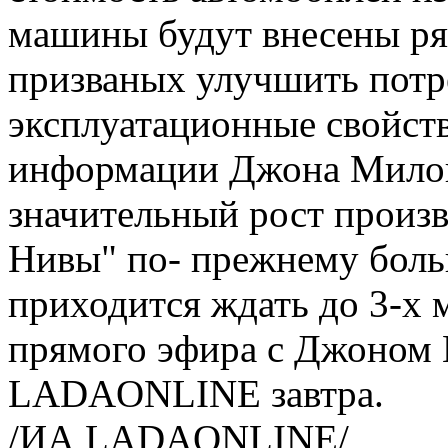
машины будут внесены ря
призваных улучшить потр
эксплуатационные свойст
информации Джона Милон
значительный рост произв
Нивы" по- прежнему боль
приходится ждать до 3-х 
прямого эфира с Джоном 
LADAONLINE завтра.
/ИА LADAONLINE/