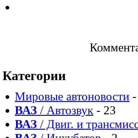
Коммента
Категории
Мировые автоновости
-
ВАЗ
/ Автозвук
- 23
ВАЗ
/ Двиг. и трансмис
ВАЗ
/ Инкубатор
- 2