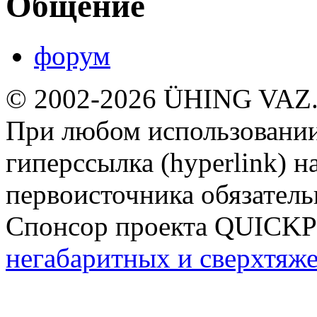
Общение
форум
© 2002-2026 ÜHING VAZ
При любом использовании
гиперссылка (hyperlink) н
первоисточника обязатель
Спонсор проекта QUICK
негабаритных и сверхтяж