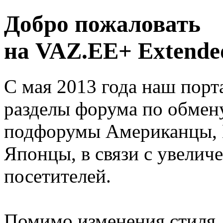
Добро пожаловать
на VAZ.EE+ Extended
С мая 2013 года наш порт
разделы форума по обмен
подфорумы Американцы, 
Японцы, в связи с увелич
посетителей.
Помимо изменения стиля, 