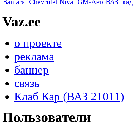
Samara
Chevrolet Niva
GM-АвтоВАЗ
ка
Vaz.ee
о проекте
реклама
баннер
связь
Клаб Кар (ВАЗ 21011)
Пользователи