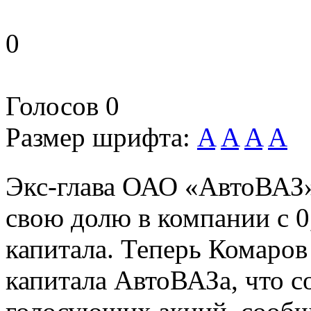
0
Голосов
0
Размер шрифта:
A
A
A
A
Экс-глава ОАО «АвтоВАЗ»
свою долю в компании с 0
капитала. Теперь Комаров
капитала АвтоВАЗа, что с