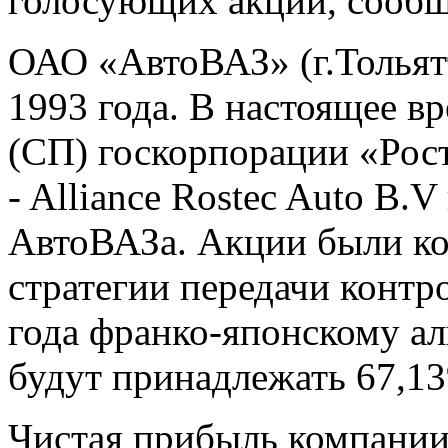
голосующих акций, сооб
ОАО «АвтоВАЗ» (г.Тольятт
1993 года. В настоящее 
(СП) госкорпорации «Рост
- Alliance Rostec Auto B
АвтоВАЗа. Акции были ко
стратегии передачи конт
года франко-японскому ал
будут принадлежать 67,1
Чистая прибыль компани