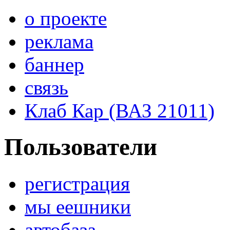
о проекте
реклама
баннер
связь
Клаб Кар (ВАЗ 21011)
Пользователи
регистрация
мы еешники
автобаза