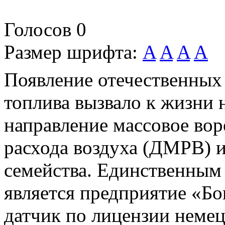
Голосов
0
Размер шрифта:
A
A
A
A
Появление отечественных
топлива вызвало к жизни
направление массовое вор
расхода воздуха (ДМРВ) и
семейства. Единственны
является предприятие «Б
датчик по лицензии немец