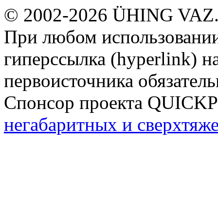
© 2002-2026 ÜHING VAZ
При любом использовании
гиперссылка (hyperlink) н
первоисточника обязатель
Спонсор проекта QUICK
негабаритных и сверхтяж