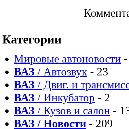
Коммента
Категории
Мировые автоновости
-
ВАЗ
/ Автозвук
- 23
ВАЗ
/ Двиг. и трансмис
ВАЗ
/ Инкубатор
- 2
ВАЗ
/ Кузов и салон
- 1
ВАЗ / Новости
- 209