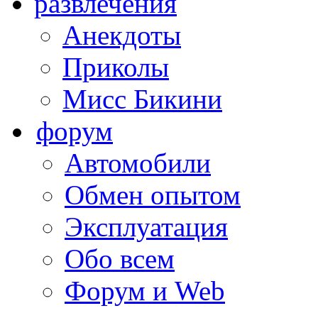
развлечения
Анекдоты
Приколы
Мисс Бикини
форум
Автомобили
Обмен опытом
Эксплуатация
Обо всем
Форум и Web