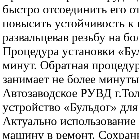
быстро отсоединить его о
повысить устойчивость к
развальцевав резьбу на бо
Процедура установки «Бул
минут. Обратная процеду
занимает не более минуты
Автозаводское РУВД г.То
устройство «Бульдог» дл
Актуально использование 
машину в ремонт. Сохранн