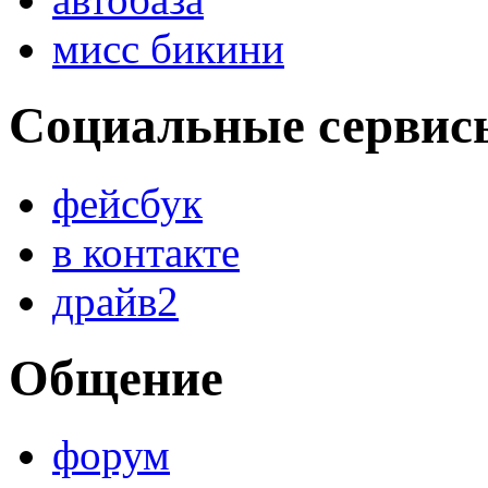
мисс бикини
Социальные сервис
фейсбук
в контакте
драйв2
Общение
форум