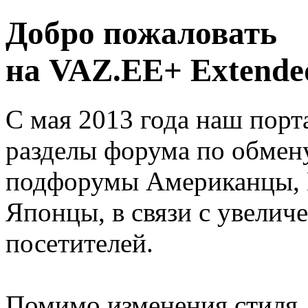
Добро пожаловать
на VAZ.EE+ Extended
С мая 2013 года наш порт
разделы форума по обмен
подфорумы Американцы, 
Японцы, в связи с увелич
посетителей.
Помимо изменения стиля, 