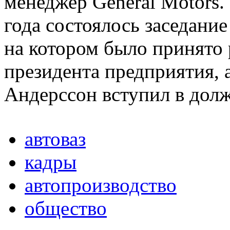
менеджер General Motors.
года состоялось заседани
на котором было принято 
президента предприятия, а
Андерссон вступил в долж
автоваз
кадры
автопроизводство
общество