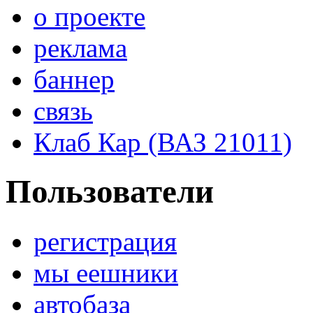
о проекте
реклама
баннер
связь
Клаб Кар (ВАЗ 21011)
Пользователи
регистрация
мы еешники
автобаза