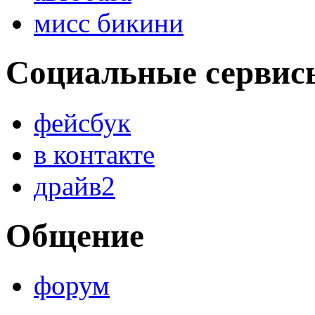
мисс бикини
Социальные сервис
фейсбук
в контакте
драйв2
Общение
форум