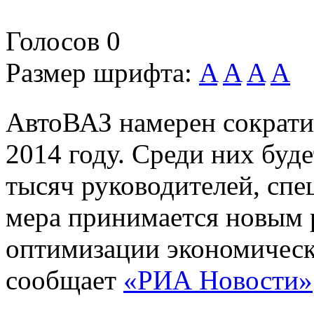
Голосов
0
Размер шрифта:
A
A
A
A
АвтоВАЗ намерен сократит
2014 году. Среди них буде
тысяч руководителей, спе
мера принимается новым 
оптимизации экономическ
сообщает
«РИА Новости»