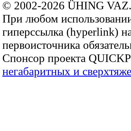
© 2002-2026 ÜHING VAZ
При любом использовании
гиперссылка (hyperlink) н
первоисточника обязатель
Спонсор проекта QUICK
негабаритных и сверхтяж