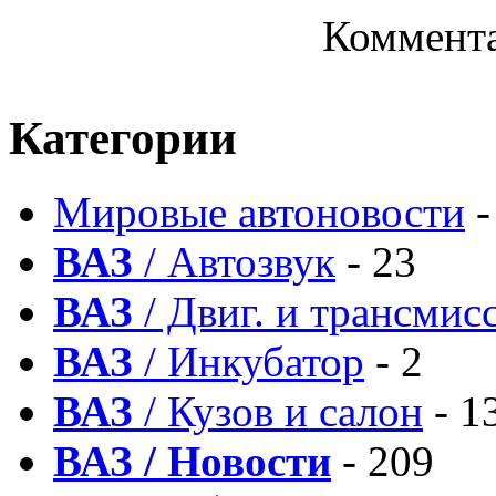
Коммента
Категории
Мировые автоновости
-
ВАЗ
/ Автозвук
- 23
ВАЗ
/ Двиг. и трансмис
ВАЗ
/ Инкубатор
- 2
ВАЗ
/ Кузов и салон
- 1
ВАЗ / Новости
- 209