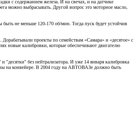
адки с содержанием железа. И на свечах, и на датчике
бега можно выбрасывать. Другой вопрос это моторное масло,
быть не меньше 120-170 об/мин. Тогда пуск будет устойчив
 Дорабатывали проекты по семействам «Самара» и «десятое» с
илях новые калибровки, которые обеспечивают двигателю
и "десятки" без нейтрализатора. И уже 14 января калибровка
рены на конвейере. В 2004 году на АВТОВАЗе должно быть