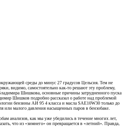
кружающей среды до минус 27 градусов Цельсия. Тем не
яки, видимо, самостоятельно как-то решают эту проблему,
 Владимира Шишкова, основные причины затрудненного пуска
ладимир Шишков подробно рассказал о работе над проблемой
ологии бензины АИ 95 4 класса и масла SAE10W30 только до
еля или малого давления насыщенных паров в бензобаке.
бам анализов, как мы уже убедились в течение многих лет,
зать, что из «зимнего» он превращается в «летний». Правда,