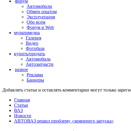
форум
Автомобили
Обмен опытом
Эксплуатация
Обо всем
Форум и Web
мультимедиа
Галерея
Видео
Фотобаза
купить/продать
Автомобиль
Автозапчасти
разное
Реклама
Баннеры
Добавлять статьи и оставлять комментарии могут только заре
Главная
Статьи
ВАЗ
Новости
АВТОВАЗ решил проблему «зимненего запуска»