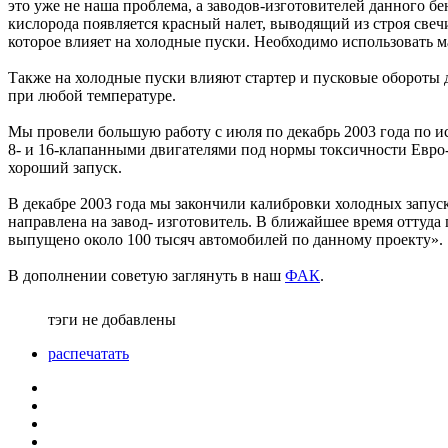
это уже не наша проблема, а заводов-изготовителей данного бе
кислорода появляется красный налет, выводящий из строя свеч
которое влияет на холодные пуски. Необходимо использовать
Также на холодные пуски влияют стартер и пусковые обороты 
при любой температуре.
Мы провели большую работу с июля по декабрь 2003 года по и
8- и 16-клапанными двигателями под нормы токсичности Евро-
хороший запуск.
В декабре 2003 года мы закончили калибровки холодных запуск
направлена на завод- изготовитель. В ближайшее время оттуд
выпущено около 100 тысяч автомобилей по данному проекту».
В дополнении советую заглянуть в наш
ФАК
.
тэги не добавлены
распечатать