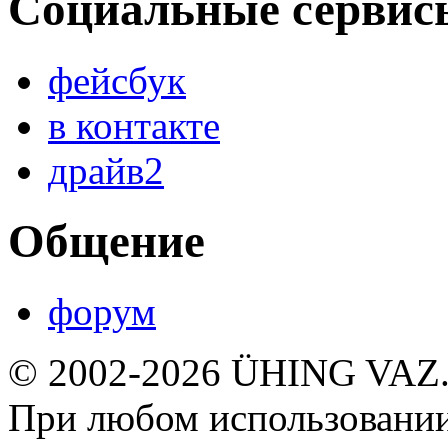
Социальные сервис
фейсбук
в контакте
драйв2
Общение
форум
© 2002-2026 ÜHING VAZ
При любом использовании