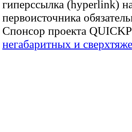
гиперссылка (hyperlink) н
первоисточника обязатель
Спонсор проекта QUICK
негабаритных и сверхтяж