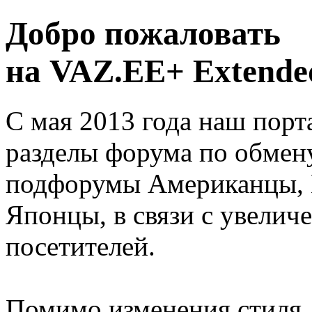
Добро пожаловать
на VAZ.EE+ Extended
С мая 2013 года наш порт
разделы форума по обмен
подфорумы Американцы, 
Японцы, в связи с увелич
посетителей.
Помимо изменения стиля, 