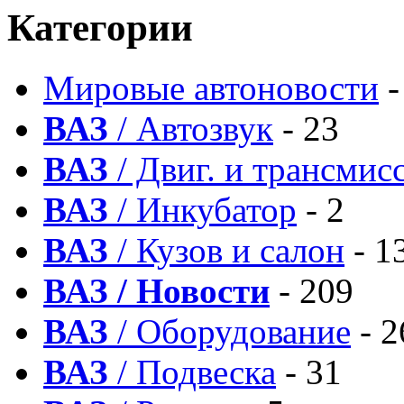
Категории
Мировые автоновости
-
ВАЗ
/ Автозвук
- 23
ВАЗ
/ Двиг. и трансмис
ВАЗ
/ Инкубатор
- 2
ВАЗ
/ Кузов и салон
- 1
ВАЗ / Новости
- 209
ВАЗ
/ Оборудование
- 2
ВАЗ
/ Подвеска
- 31