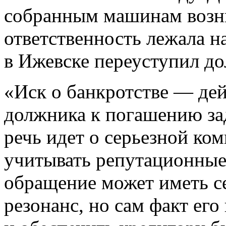
собранным машинам возни
ответственность лежала н
в Ижевске переуступил д
«Иск о банкротстве — де
должника к погашению за
речь идет о серьезной ко
учитывать репутационные
обращение может иметь 
резонанс, но сам факт ег