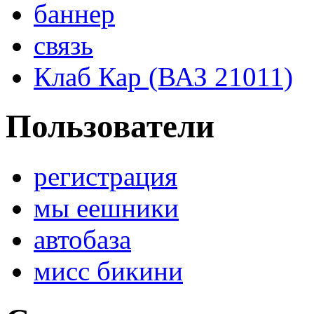
баннер
связь
Клаб Кар (ВАЗ 21011)
Пользователи
регистрация
мы еешники
автобаза
мисс бикини