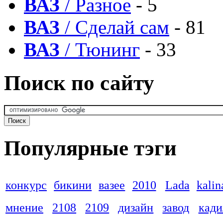
ВАЗ
/ Разное
- 5
ВАЗ
/ Сделай сам
- 81
ВАЗ
/ Тюнинг
- 33
Поиск по сайту
Популярные тэги
конкурс
бикини
вазее
2010
Lada
kalin
мнение
2108
2109
дизайн
завод
кади