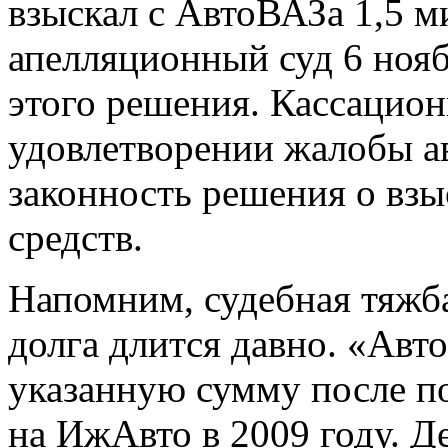
взыскал с АвтоВАЗа 1,5 м
апелляционный суд 6 нояб
этого решения. Кассацион
удовлетворении жалобы ав
законность решения о взы
средств.
Напомним, судебная тяжб
долга длится давно. «Авт
указанную сумму после п
на ИжАвто в 2009 году. Де