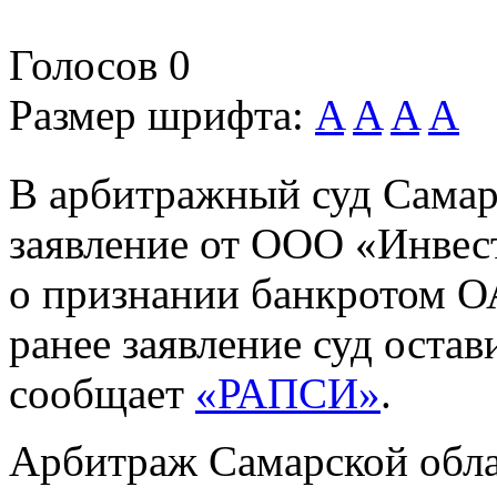
Голосов
0
Размер шрифта:
A
A
A
A
В арбитражный суд Самар
заявление от ООО «Инвес
о признании банкротом 
ранее заявление суд остав
сообщает
«РАПСИ»
.
Арбитраж Самарской облас