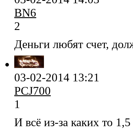
BN6
2
Деньги любят счет, долж
03-02-2014 13:21
PCJ700
1
И всё из-за каких то 1,