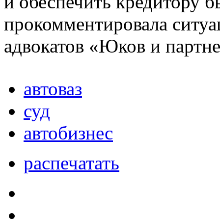
и обеспечить кредитору б
прокомментировала ситуа
адвокатов «Юков и партн
автоваз
суд
автобизнес
распечатать