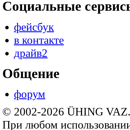
Социальные сервис
фейсбук
в контакте
драйв2
Общение
форум
© 2002-2026 ÜHING VAZ
При любом использовании