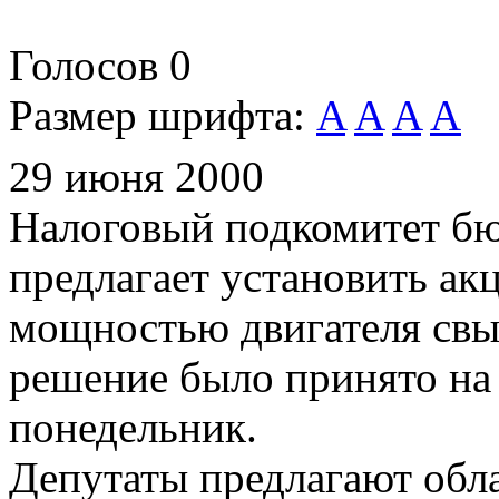
Голосов
0
Размер шрифта:
A
A
A
A
29 июня 2000
Налоговый подкомитет бю
предлагает установить ак
мощностью двигателя свы
решение было принято на 
понедельник.
Депутаты предлагают обла