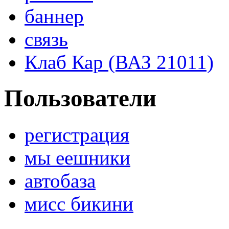
баннер
связь
Клаб Кар (ВАЗ 21011)
Пользователи
регистрация
мы еешники
автобаза
мисс бикини