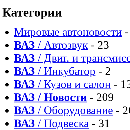
Категории
Мировые автоновости
-
ВАЗ
/ Автозвук
- 23
ВАЗ
/ Двиг. и трансмис
ВАЗ
/ Инкубатор
- 2
ВАЗ
/ Кузов и салон
- 1
ВАЗ / Новости
- 209
ВАЗ
/ Оборудование
- 2
ВАЗ
/ Подвеска
- 31