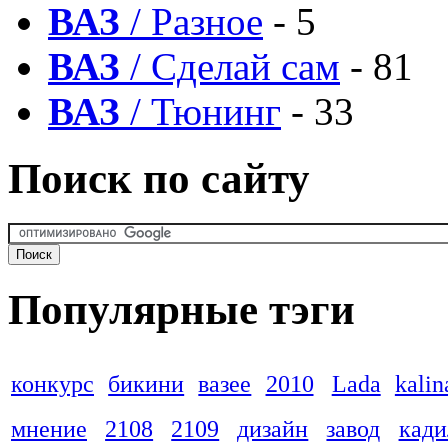
ВАЗ
/ Разное
- 5
ВАЗ
/ Сделай сам
- 81
ВАЗ
/ Тюнинг
- 33
Поиск по сайту
Популярные тэги
конкурс
бикини
вазее
2010
Lada
kalin
мнение
2108
2109
дизайн
завод
кади