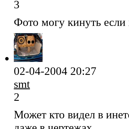
3
Фото могу кинуть если 
02-04-2004 20:27
smt
2
Может кто видел в инет
даже в чертежах.