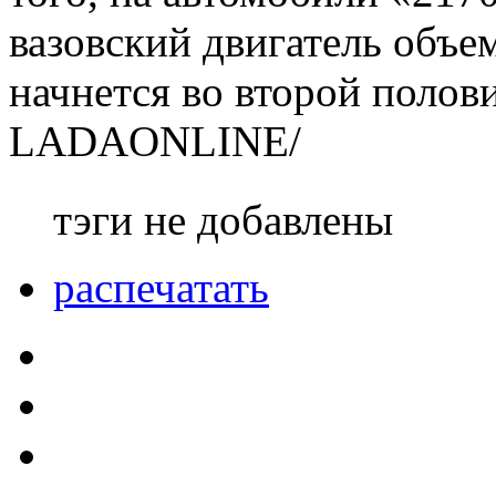
вазовский двигатель объе
начнется во второй полов
LADAONLINE/
тэги не добавлены
распечатать