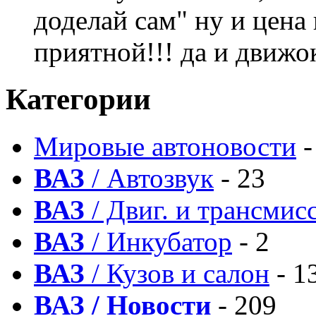
доделай сам" ну и цена
приятной!!! да и движ
Категории
Мировые автоновости
-
ВАЗ
/ Автозвук
- 23
ВАЗ
/ Двиг. и трансмис
ВАЗ
/ Инкубатор
- 2
ВАЗ
/ Кузов и салон
- 1
ВАЗ / Новости
- 209