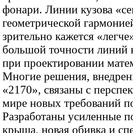
фонари. Линии кузова «с
геометрической гармонией
зрительно кажется «легче
большой точности линий 
при проектировании мате
Многие решения, внедрен
«2170», связаны с перспек
мире новых требований по
Разработаны усиленные по
крыша, новая обивка и с