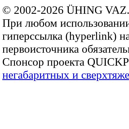
© 2002-2026 ÜHING VAZ
При любом использовании
гиперссылка (hyperlink) н
первоисточника обязатель
Спонсор проекта QUICK
негабаритных и сверхтяж