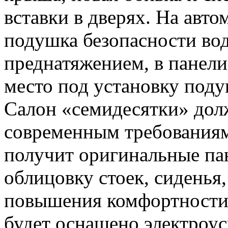
вставки в дверях. На авто
подушка безопасности вод
преднатяжением, в панел
место под установку поду
Салон «семидесятки» долж
современным требования
получит оригинальные пан
облицовку стоек, сиденья
повышения комфортности
будет оснащено электроус