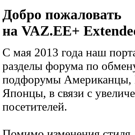
Добро пожаловать
на VAZ.EE+ Extended
С мая 2013 года наш порт
разделы форума по обмен
подфорумы Американцы, 
Японцы, в связи с увелич
посетителей.
Помимо изменения стиля, 