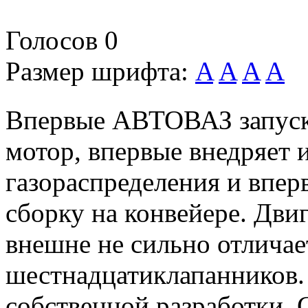
Голосов
0
Размер шрифта:
A
A
A
A
Впервые АВТОВАЗ запуска
мотор, впервые внедряет
газораспределения и впе
сборку на конвейере. Двиг
внешне не сильно отличае
шестнадцатиклапанников.
собственной разработки. С