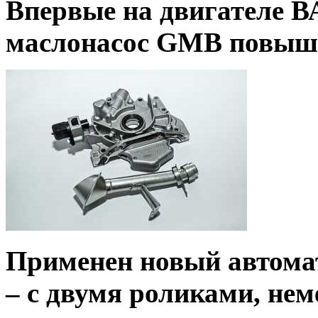
Впервые на двигателе В
маслонасос GMB повыше
Применен новый автомат
– с двумя роликами, не