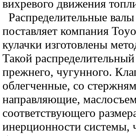
вихревого движения топл
Распределительные валы
поставляет компания Toyo
кулачки изготовлены мет
Такой распределительный 
прежнего, чугунного. Кл
облегченные, со стержням
направляющие, маслосъем
соответствующего размера
инерционности системы, ч