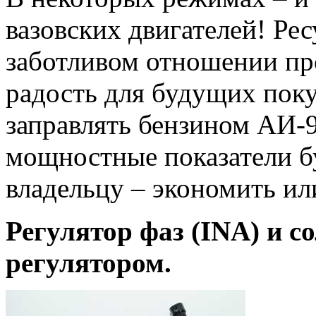
вазовских двигателей! Рес
заботливом отношении пр
радость для будущих пок
заправлять бензином АИ‑9
мощностные показатели б
владельцу – экономить ил
Регулятор фаз (INA) и с
регулятором.