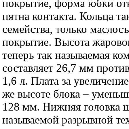
покрытие, форма юбки от
пятна контакта. Кольца та
семейства, только масло
покрытие. Высота жаровог
теперь так называемая ко
составляет 26,7 мм проти
1,6 л. Плата за увеличени
же высоте блока – уменьш
128 мм. Нижняя головка ш
называемой разрывной те