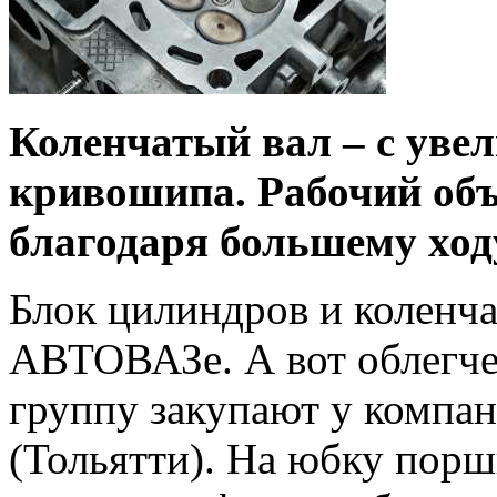
Коленчатый вал – с уве
кривошипа. Рабочий об
благодаря большему ход
Блок цилиндров и коленча
АВТОВАЗе. А вот облегч
группу закупают у компан
(Тольятти). На юбку порш