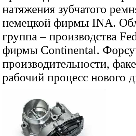
натяжения зубчатого ремн
немецкой фирмы INA. Об
группа – производства Fe
фирмы Continental. Форс
производительности, фак
рабочий процесс нового д