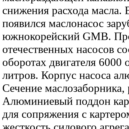
снижения расхода масла. 
появился маслонасос зару
южнокорейский GMB. Про
отечественных насосов со
оборотах двигателя 6000 
литров. Корпус насоса ал
Сечение маслозаборника, 
Алюминиевый поддон карт
для сопряжения с картеро
жесткость силового агрега