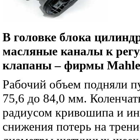
В головке блока цилинд
масляные каналы к регу
клапаны – фирмы Mahle
Рабочий объем подняли п
75,6 до 84,0 мм. Коленча
радиусом кривошипа и ин
снижения потерь на трени