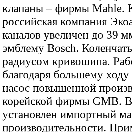
клапаны – фирмы Mahle. К
российская компания Эко
каналов увеличен до 39 м
эмблему Bosch. Коленчаты
радиусом кривошипа. Раб
благодаря большему ходу
насос повышенной произв
корейской фирмы GMB. Вп
установлен импортный м
производительности. При