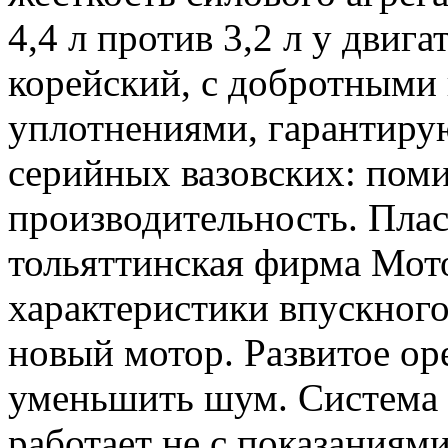
4,4 л против 3,2 л у двига
корейский, с добротными
уплотнениями, гарантир
серийных вазовских: пом
производительность. Плас
тольяттинская фирма Мот
характеристики впускног
новый мотор. Развитое ор
уменьшить шум. Система 
работает не с показаниями