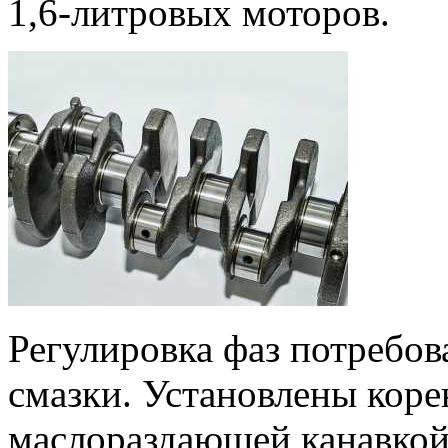
1,6‑литровых моторов.
Регулировка фаз потребо
смазки. Установлены кор
маслораздающей канавкой