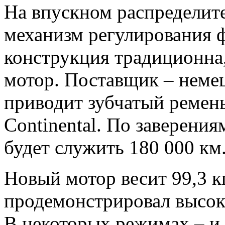
На впускном распределит
механизм регулирования ф
конструкция традиционна,
мотор. Поставщик – неме
приводит зубчатый ремен
Continental. По заверения
будет служить 180 000 км
Новый мотор весит 99,3 к
продемонстрировал высо
В некоторых режимах – и 