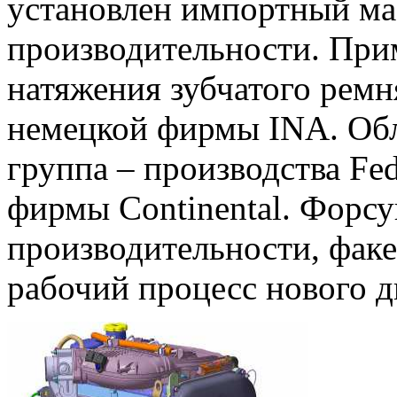
установлен импортный м
производительности. При
натяжения зубчатого ремн
немецкой фирмы INA. Об
группа – производства Fe
фирмы Continental. Форс
производительности, фак
рабочий процесс нового д