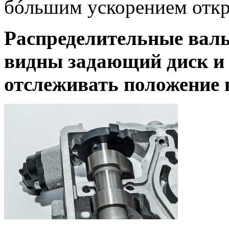
бóльшим ускорением откр
Распределительные валы
видны задающий диск и
отслеживать положение 