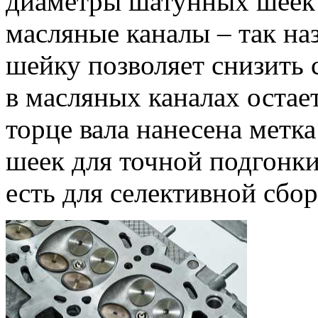
диаметры шатунных шеек 
масляные каналы – так на
шейку позволяет снизить 
в масляных каналах остае
торце вала нанесена метк
шеек для точной подгонки
есть для селективной сбор