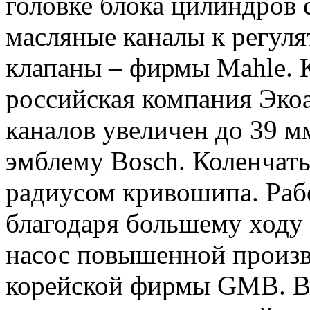
головке блока цилиндров
масляные каналы к регуля
клапаны – фирмы Mahle. К
российская компания Эко
каналов увеличен до 39 м
эмблему Bosch. Коленчаты
радиусом кривошипа. Раб
благодаря большему ходу
насос повышенной произв
корейской фирмы GMB. Вп