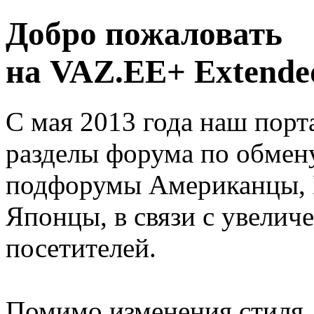
Добро пожаловать
на VAZ.EE+ Extended
С мая 2013 года наш порт
разделы форума по обмен
подфорумы Американцы, 
Японцы, в связи с увелич
посетителей.
Помимо изменения стиля, 