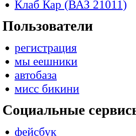
Клаб Кар (ВАЗ 21011)
Пользователи
регистрация
мы еешники
автобаза
мисс бикини
Социальные сервис
фейсбук