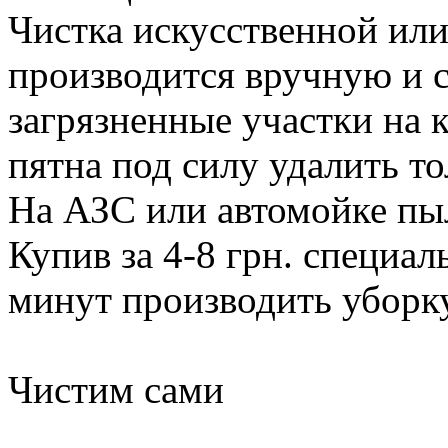
Чистка искуcственной ил
производится вручную и с
загрязненные участки на
пятна под силу удалить т
На АЗС или автомойке пыл
Купив за 4-8 грн. специа
минут производить уборку
Чистим сами