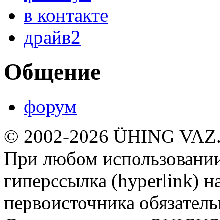
в контакте
драйв2
Общение
форум
© 2002-2026 ÜHING VAZ
При любом использовании
гиперссылка (hyperlink) н
первоисточника обязатель