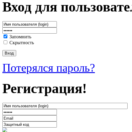
Вход для пользовате
Запомнить
Скрытность
Потерялся пароль?
Регистрация!