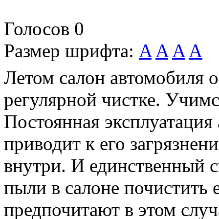
Голосов
0
Размер шрифта:
A
A
A
A
Летом салон автомобиля о
регулярной чистке. Учимс
Постоянная эксплуатация
приводит к его загрязнени
внутри. И единственный с
пыли в салоне почистить 
предпочитают в этом случ