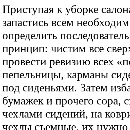
Приступая к уборке салон
запастись всем необходи
определить последователь
принцип: чистим все свер
провести ревизию всех «
пепельницы, карманы сиде
под сиденьями. Затем изба
бумажек и прочего сора, 
чехлами сидений, на ковр
чехлы съемные, их нужно