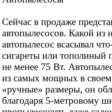
Сейчас в продаже предста
автопылесосов. Какой из 
автопылесос всасывал что
сигареты или тополиный 
не менее 75 Вт. Автопыл
из самых мощных в своем 
«ручные» размеры, он обл
благодаря 5-метровому ш
пропылесосить даже салон