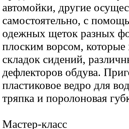
автомойки, другие осуще
самостоятельно, с помощ
одежных щеток разных фо
плоским ворсом, которые
складок сидений, различн
дефлекторов обдува. Приг
пластиковое ведро для во
тряпка и поролоновая губк
Мастер-класс