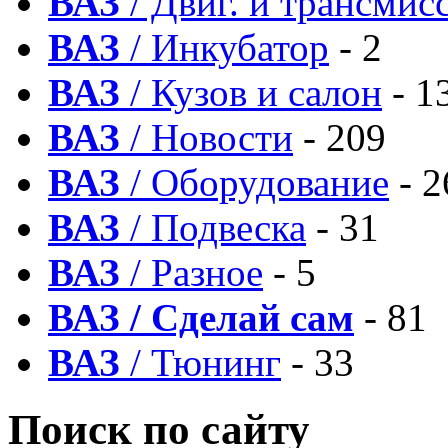
ВАЗ
/ Двиг. и трансмис
ВАЗ
/ Инкубатор
- 2
ВАЗ
/ Кузов и салон
- 1
ВАЗ
/ Новости
- 209
ВАЗ
/ Оборудование
- 2
ВАЗ
/ Подвеска
- 31
ВАЗ
/ Разное
- 5
ВАЗ / Сделай сам
- 81
ВАЗ
/ Тюнинг
- 33
Поиск по сайту