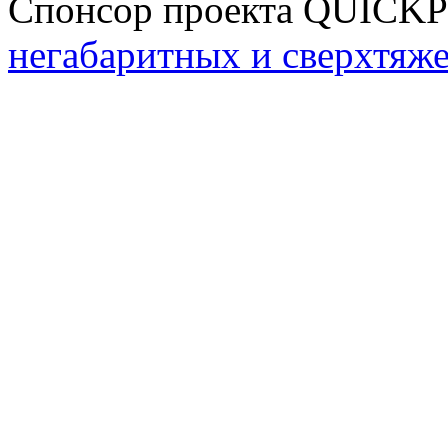
Спонсор проекта QUICK
негабаритных и сверхтяж