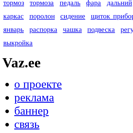
тормоз
тормоза
педаль
фара
дальний
каркас
поролон
сидение
щиток прибо
январь
распорка
чашка
подвеска
рег
выкройка
Vaz.ee
о проекте
реклама
баннер
связь