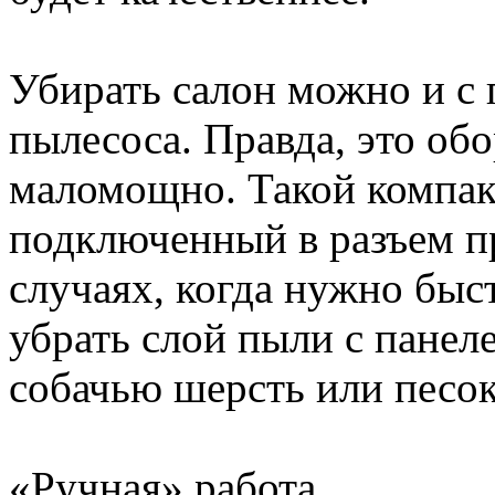
Убирать салон можно и с
пылесоса. Правда, это обо
маломощно. Такой компа
подключенный в разъем пр
случаях, когда нужно быс
убрать слой пыли с панел
собачью шерсть или песо
«Ручная» работа