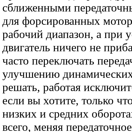
сближенными передаточн
для форсированных мото
рабочий диапазон, а при 
двигатель ничего не приб
часто переключать передач
улучшению динамических 
решать, работая исключит
если вы хотите, только ч
низких и средних оборотах
всего, меняя передаточно