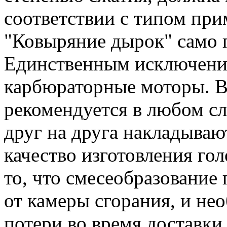
соответствии с типом при
"Ковыряние дырок" само п
Единственным исключение
карбюраторные моторы. В 
рекомендуется в любом слу
друг на друга накладывают
качество изготовления гол
то, что смесеобразование
от камеры сгорания, и н
потери во время доставки