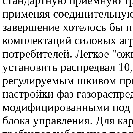
стандартную приемную тру
применяя соединительную
завершение хотелось бы п
комплектаций силовых агр
потребителей. Легкое "ож
установить распредвал 10
регулируемым шкивом пр
настройки фаз газораспре
модифицированными под 
блока управления. Для к