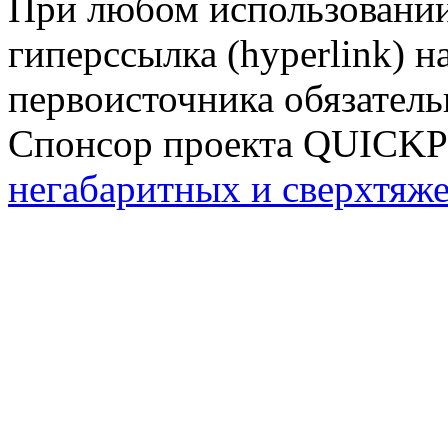
При любом использовании
гиперссылка (hyperlink) н
первоисточника обязатель
Спонсор проекта QUICK
негабаритных и сверхтяж