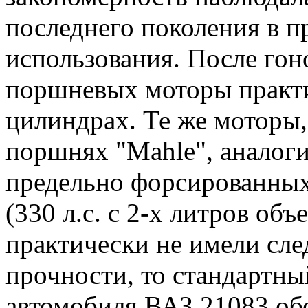
последнего поколения в п
использования. После гон
поршневых моторы практи
цилиндрах. Те же моторы,
поршнях "Mahle", анало
предельно форсированных
(330 л.с. с 2-х литров объ
практически не имели след
прочности, то стандартны
автомобиля ВАЗ 21083 об