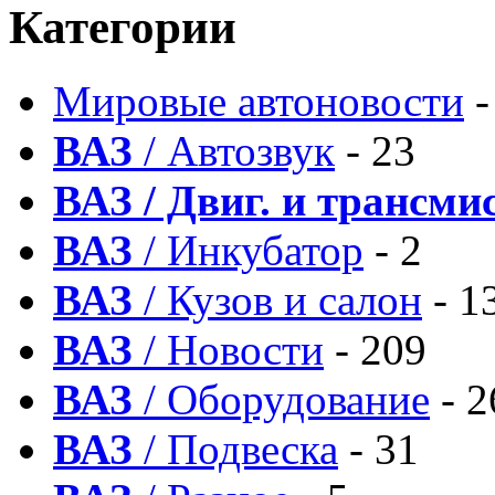
Категории
Мировые автоновости
-
ВАЗ
/ Автозвук
- 23
ВАЗ / Двиг. и трансми
ВАЗ
/ Инкубатор
- 2
ВАЗ
/ Кузов и салон
- 1
ВАЗ
/ Новости
- 209
ВАЗ
/ Оборудование
- 2
ВАЗ
/ Подвеска
- 31