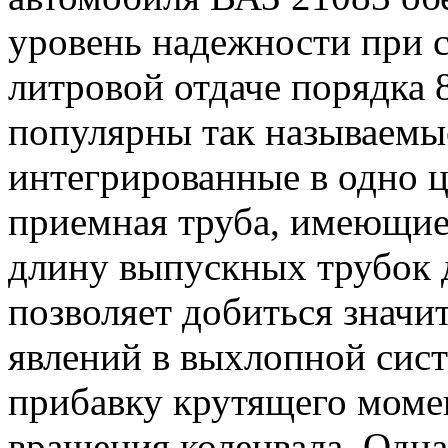
уровень надежности при с
литровой отдаче порядка 8
популярны так называемые 
интегрированные в одно ц
приемная труба, имеющи
длину выпускных трубок 
позволяет добиться значи
явлений в выхлопной сис
прибавку крутящего моме
вращения коленвала. Одна