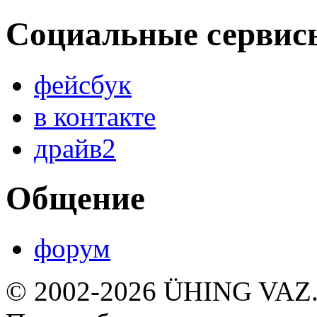
Социальные сервис
фейсбук
в контакте
драйв2
Общение
форум
© 2002-2026 ÜHING VAZ