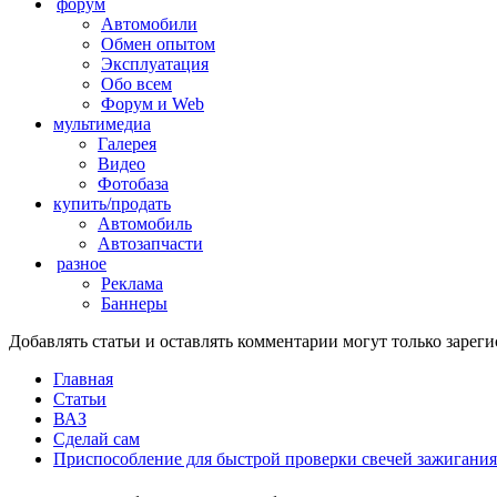
форум
Автомобили
Обмен опытом
Эксплуатация
Обо всем
Форум и Web
мультимедиа
Галерея
Видео
Фотобаза
купить/продать
Автомобиль
Автозапчасти
разное
Реклама
Баннеры
Добавлять статьи и оставлять комментарии могут только заре
Главная
Статьи
ВАЗ
Сделай сам
Приспособление для быстрой проверки свечей зажигания