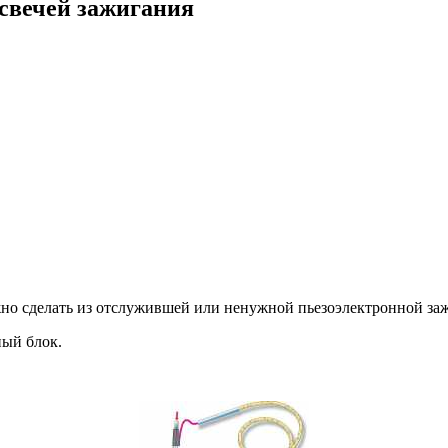
свечей зажигания
но сделать из отслужившей или ненужной пьезоэлектронной за
ный блок.