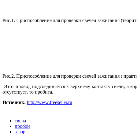
Рис.1. Приспособление для проверки свечей зажигания (теорит
Рис.2. Приспособление для проверки свечей зажигания ( практ
Этот провод подсоединяется к верхнему контакту свечи, а кор
отсутствует, то пробита.
Источник:
http://www.freeseller.ru
свеча
пробой
зазор