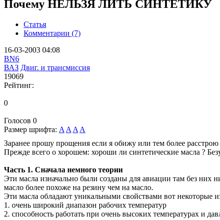
Почему НЕЛЬЗЯ ЛИТЬ СИНТЕТИКУ
Статья
Комментарии (7)
16-03-2003 04:08
BN6
ВАЗ
Двиг. и трансмиссия
19069
Рейтинг:
0
Голосов
0
Размер шрифта:
A
A
A
A
Заранее прошу прощения если я обижу или тем более расстрою 
Прежде всего о хорошем: хороши ли синтетические масла ? Безу
Часть 1. Сначала немного теории
Эти масла изначально были созданы для авиации там без них ни
масло более похоже на резину чем на масло.
Эти масла обладают уникальными свойствами вот некоторые и
1. очень широкий диапазон рабочих температур
2. способность работать при очень высоких температурах и дав