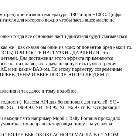
отрел) при низкой температуре -18С и при +100С. Цифры
вигателя для которого важно чтобы застывшее масло не
олько тогда все основные части двигателя будут смазываться
кая же - как сказал бы один из моих оппонентов бред какой-то.
ПКОСТЬ) ПРИ РОСТЕ НАГРУЗКИ - ДАВЛЕНИЯ. Это
я деталей. Для достижения этого эффекта применяются
е на них давят, их задача не допустить сухого трения.
м SAE и ни каким ВАЗ-ом. По этому параметру современные
УШКА И ЮРЬЕВ ДЕНЬ! И ВЕРЬ ПОСЛЕ ЭТОГО ЛЮДЯМ И
авления и так далее и тому подобное.
годности): Классы API для бензиновых двигателей: SC -
, SG - 1989-93, SH - 93-95, SJ - 96-97 гг. Классификация
и выходит что например Mobil 1 Rally Formula проходило
 думают как их исправить торговцы пишут на упаковке
ГО БОЛЕЕ ВЫСОКОКЛАСНОГО МАСЛА В СТАРОМ